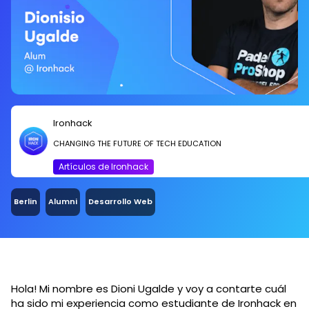
Ironhack
CHANGING THE FUTURE OF TECH EDUCATION
Artículos de Ironhack
Berlin
Alumni
Desarrollo Web
Hola! Mi nombre es Dioni Ugalde y voy a contarte cuál
ha sido mi experiencia como estudiante de Ironhack en