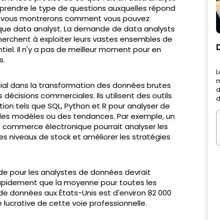
rendre le type de questions auxquelles répond
 nous vous montrerons comment vous pouvez
que data analyst. La demande de data analysts
erchent à exploiter leurs vastes ensembles de
el. Il n'y a pas de meilleur moment pour en
s.
L
m
cial dans la transformation des données brutes
d
 décisions commerciales. Ils utilisent des outils
d
on tels que SQL, Python et R pour analyser de
des modèles ou des tendances. Par exemple, un
 commerce électronique pourrait analyser les
es niveaux de stock et améliorer les stratégies
nde pour les analystes de données devrait
s rapidement que la moyenne pour toutes les
de données aux États-Unis est d'environ 82 000
 lucrative de cette voie professionnelle.