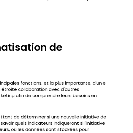
atisation de
incipales fonctions, et la plus importante, d'un·e
n étroite collaboration avec d'autres
rketing afin de comprendre leurs besoins en
tant de déterminer si une nouvelle initiative de
voir quels indicateurs indiqueront si l'initiative
teurs, où les données sont stockées pour