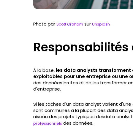
Photo par
sur
Scott Graham
Unsplash
Responsabilités
À la base,
les data analysts transforment
exploitables pour une entreprise ou une o
des données brutes et de les transformer en
d'entreprise.
Si les tâches d'un data analyst varient d'une 
sont communes à la plupart des data analysts
niveau des projets typiques desdata analyst
des données.
professionnels