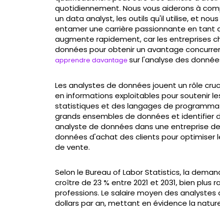
quotidiennement. Nous vous aiderons à comp
un data analyst, les outils qu'il utilise, et
entamer une carrière passionnante en tant 
augmente rapidement, car les entreprises ch
données pour obtenir un avantage concurrenti
sur l'analyse des donnée
apprendre davantage
Les analystes de données jouent un rôle cru
en informations exploitables pour soutenir les
statistiques et des langages de programmati
grands ensembles de données et identifier 
analyste de données dans une entreprise de
données d'achat des clients pour optimiser l
de vente.
Selon le Bureau of Labor Statistics, la dema
croître de 23 % entre 2021 et 2031, bien plu
professions. Le salaire moyen des analystes 
dollars par an, mettant en évidence la nature