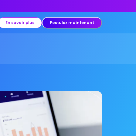
En savoir plus
Postulez maintenant