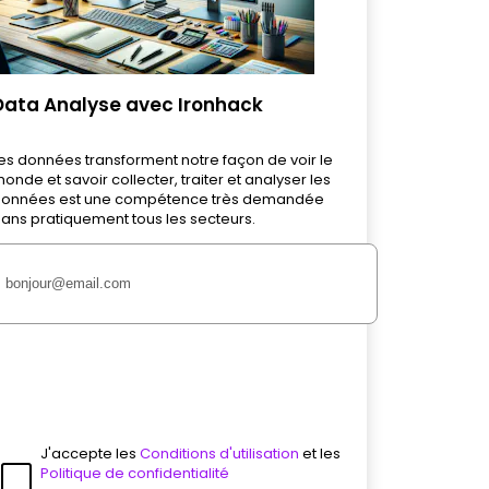
Data Analyse avec Ironhack
es données transforment notre façon de voir le
onde et savoir collecter, traiter et analyser les
onnées est une compétence très demandée
ans pratiquement tous les secteurs.
J'accepte les
Conditions d'utilisation
et les
Politique de confidentialité