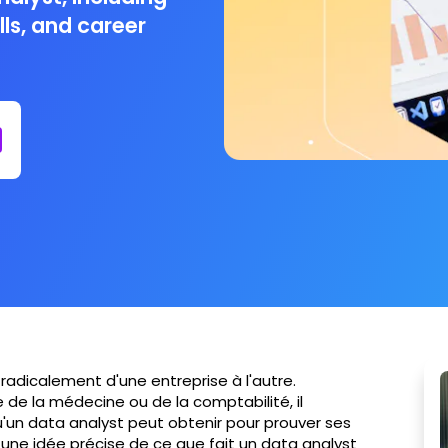
ills, and career
 radicalement d'une entreprise à l'autre.
de la médecine ou de la comptabilité, il
qu'un data analyst peut obtenir pour prouver ses
oir une idée précise de ce que fait un data analyst