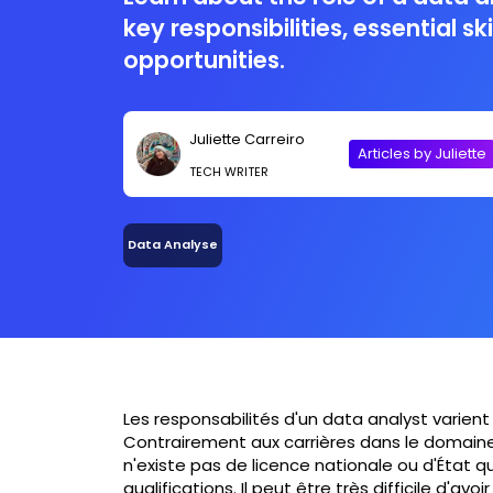
key responsibilities, essential sk
opportunities.
Juliette Carreiro
Articles by Juliette
TECH WRITER
Data Analyse
Les responsabilités d'un data analyst varient
Contrairement aux carrières dans le domaine 
n'existe pas de licence nationale ou d'État 
qualifications. Il peut être très difficile d'av