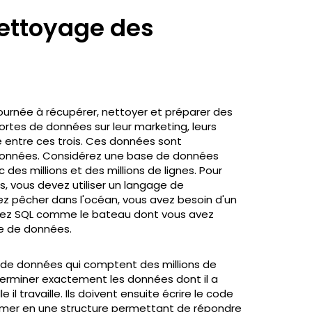
nettoyage des
journée à récupérer, nettoyer et préparer des
ortes de données sur leur marketing, leurs
se entre ces trois. Ces données sont
onnées. Considérez une base de données
des millions et des millions de lignes. Pour
 vous devez utiliser un langage de
z pêcher dans l'océan, vous avez besoin d'un
rez SQL comme le bateau dont vous avez
e de données.
 de données qui comptent des millions de
éterminer exactement les données dont il a
il travaille. Ils doivent ensuite écrire le code
ormer en une structure permettant de répondre