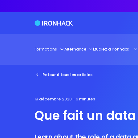
Formations
Alternance
Étudiez à Ironhack
Retour à tous les articles
19 décembre 2020
- 6 minutes
Que fait un data
Learn about the role of a data a