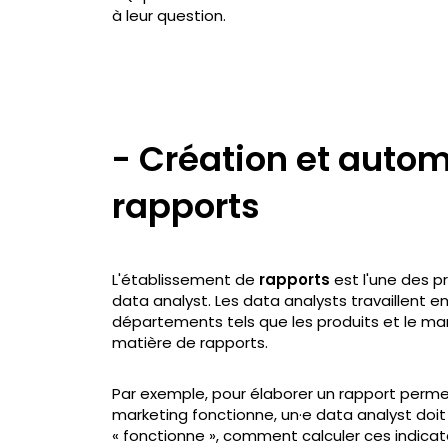
à leur question.
- Création et autom
rapports
L'établissement de
rapports
est l'une des pr
data analyst. Les data analysts travaillent e
départements tels que les produits et le ma
matière de rapports.
Par exemple, pour élaborer un rapport permet
marketing fonctionne, un·e data analyst doit sa
« fonctionne », comment calculer ces indica