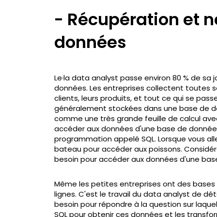
- Récupération et 
données
Le·la data analyst passe environ 80 % de sa 
données. Les entreprises collectent toutes s
clients, leurs produits, et tout ce qui se pas
généralement stockées dans une base de d
comme une très grande feuille de calcul avec 
accéder aux données d'une base de données,
programmation appelé SQL. Lorsque vous alle
bateau pour accéder aux poissons. Considé
besoin pour accéder aux données d'une bas
Même les petites entreprises ont des bases
lignes. C'est le travail du data analyst de d
besoin pour répondre à la question sur laquelle 
SQL pour obtenir ces données et les transf