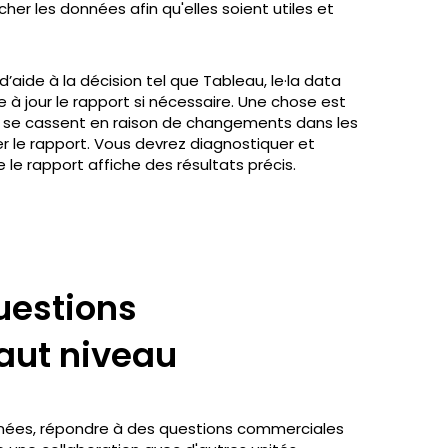
her les données afin qu'elles soient utiles et
d’aide à la décision tel que Tableau, le·la data
 à jour le rapport si nécessaire. Une chose est
ts se cassent en raison de changements dans les
r le rapport. Vous devrez diagnostiquer et
le rapport affiche des résultats précis.
uestions
aut niveau
ées, répondre à des questions commerciales