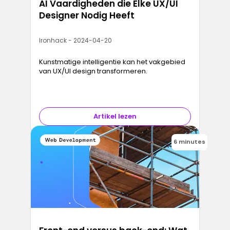
AI Vaardigheden die Elke UX/UI
Designer Nodig Heeft
Ironhack - 2024-04-20
Kunstmatige intelligentie kan het vakgebied
van UX/UI design transformeren.
Artikel lezen
6 minutes