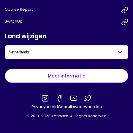
Course Report
SwitchUp
Land wijzigen
Meer informatie
Privacybeleid
Gebruiksvoorwaarden
© 2013-2023 Ironhack. All Rights Reserved