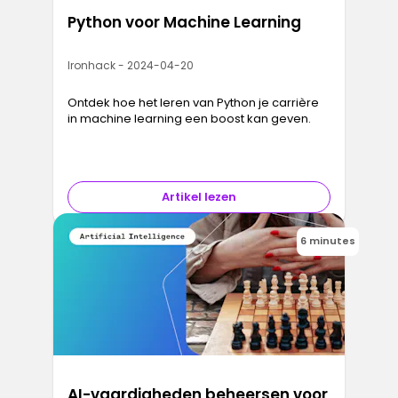
Python voor Machine Learning
Ironhack - 2024-04-20
Ontdek hoe het leren van Python je carrière
in machine learning een boost kan geven.
Artikel lezen
6 minutes
AI-vaardigheden beheersen voor