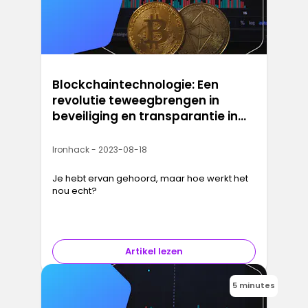
Blockchaintechnologie: Een
revolutie teweegbrengen in
beveiliging en transparantie in
het digitale tijdperk
Ironhack - 2023-08-18
Je hebt ervan gehoord, maar hoe werkt het
nou echt?
Artikel lezen
5 minutes