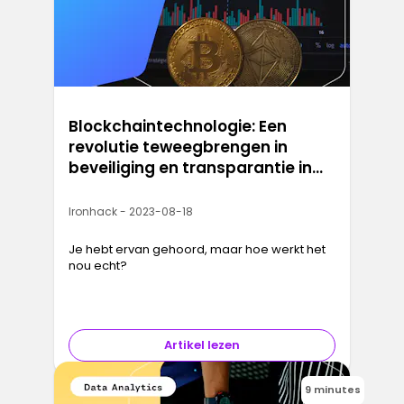
Blockchaintechnologie: Een
revolutie teweegbrengen in
beveiliging en transparantie in
het digitale tijdperk
Ironhack - 2023-08-18
Je hebt ervan gehoord, maar hoe werkt het
nou echt?
Artikel lezen
9 minutes