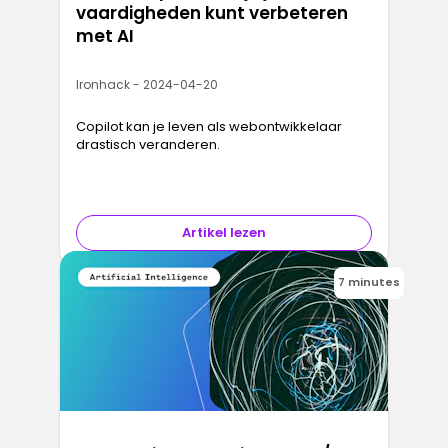
vaardigheden kunt verbeteren
met AI
Ironhack - 2024-04-20
Copilot kan je leven als webontwikkelaar
drastisch veranderen.
Artikel lezen
7 minutes