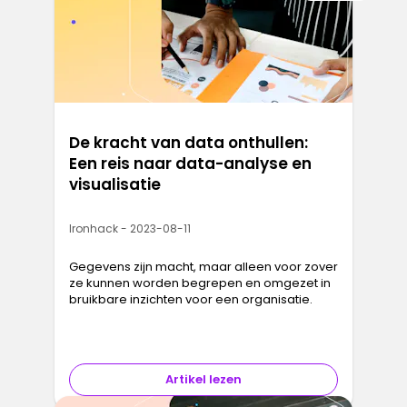
De kracht van data onthullen:
Een reis naar data-analyse en
visualisatie
Ironhack - 2023-08-11
Gegevens zijn macht, maar alleen voor zover
ze kunnen worden begrepen en omgezet in
bruikbare inzichten voor een organisatie.
Artikel lezen