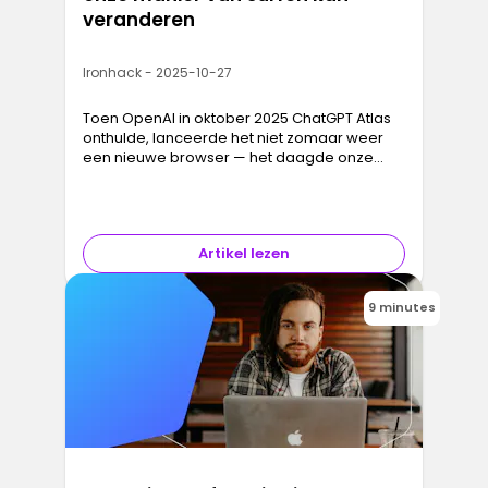
veranderen
Ironhack - 2025-10-27
Toen OpenAI in oktober 2025 ChatGPT Atlas
onthulde, lanceerde het niet zomaar weer
een nieuwe browser — het daagde onze
hele manier van denken over browsen uit.
Artikel lezen
9 minutes