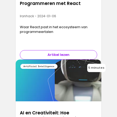
Programmeren met React
Ironhack - 2024-01-06
Waar React past in het ecosysteem van
programmeertalen
Artikel lezen
5 minutes
AI en Creativiteit: Hoe