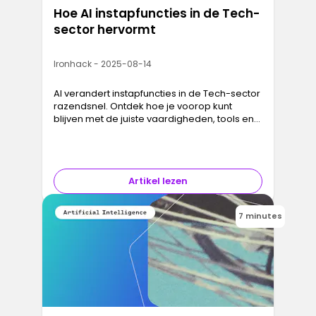
Hoe AI instapfuncties in de Tech-
sector hervormt
Ironhack - 2025-08-14
AI verandert instapfuncties in de Tech-sector
razendsnel. Ontdek hoe je voorop kunt
blijven met de juiste vaardigheden, tools en
mindset.
Artikel lezen
7 minutes