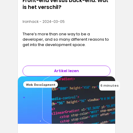
Front-end versus back-end: Wat
is het verschil?
Ironhack - 2024-03-05
There’s more than one way to be a
developer, and so many different reasons to
get into the development space.
Artikel lezen
6 minutes