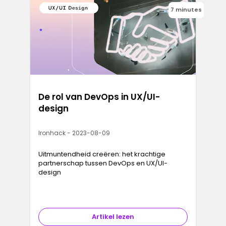
7 minutes
De rol van DevOps in UX/UI-
design
Ironhack - 2023-08-09
Uitmuntendheid creëren: het krachtige
partnerschap tussen DevOps en UX/UI-
design
Artikel lezen