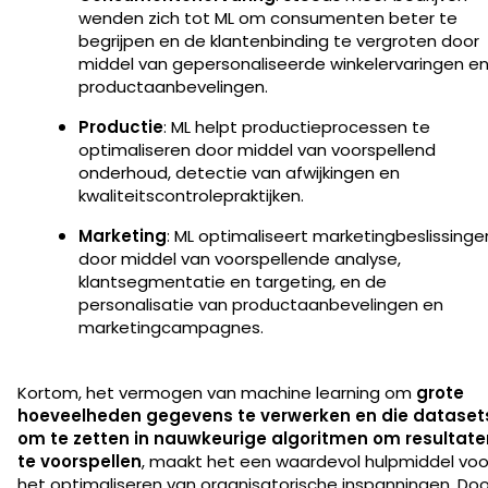
wenden zich tot ML om consumenten beter te
begrijpen en de klantenbinding te vergroten door
middel van gepersonaliseerde winkelervaringen e
productaanbevelingen.
Productie
: ML helpt productieprocessen te
optimaliseren door middel van voorspellend
onderhoud, detectie van afwijkingen en
kwaliteitscontrolepraktijken.
Marketing
: ML optimaliseert marketingbeslissinge
door middel van voorspellende analyse,
klantsegmentatie en targeting, en de
personalisatie van productaanbevelingen en
marketingcampagnes.
Kortom, het vermogen van machine learning om
grote
hoeveelheden gegevens te verwerken en die dataset
om te zetten in nauwkeurige algoritmen om resultate
te voorspellen
, maakt het een waardevol hulpmiddel voo
het optimaliseren van organisatorische inspanningen. Doo