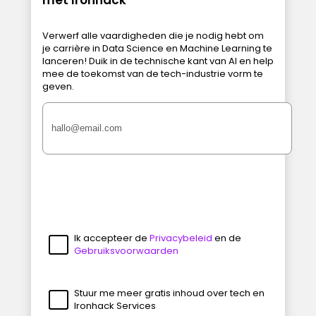
Verwerf alle vaardigheden die je nodig hebt om
je carrière in Data Science en Machine Learning te
lanceren! Duik in de technische kant van AI en help
mee de toekomst van de tech-industrie vorm te
geven.
Ik accepteer de
Privacybeleid
en de
Gebruiksvoorwaarden
Stuur me meer gratis inhoud over tech en
Ironhack Services