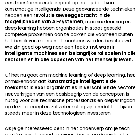
een transformerende impact op het gebied van
kunstmatige intelligentie. Deze geavanceerde technieke
hebben een
revolutie teweeggebracht in de
mogelijkheden van AI-systemen
; machine learning en
deep learning hebben organisaties in staat gesteld
complexe problemen aan te pakken die voorheen buiten
het bereik van mensen of machines werden beschouwd.
We zijn goed op weg naar een
toekomst waarin
intelligente machines een belangrijke rol spelen in all
sectoren en in alle aspecten van het menselijk leven.
Of het nu gaat om machine learning of deep learning, het 
onmiskenbaar dat
kunstmatige intelligentie de
toekomst is voor organisaties in verschillende sector
Het verkrijgen van een basisbegrip van de concepten is
nuttig voor alle technische professionals en dieper ingaa
op deze concepten zal zeker nuttig zijn omdat bedrijven
steeds meer in deze technologieën investeren.
Als je geïnteresseerd bent in het onderwerp om je tech
carrière van de grond te krijgen, ben je op de juiste plek.