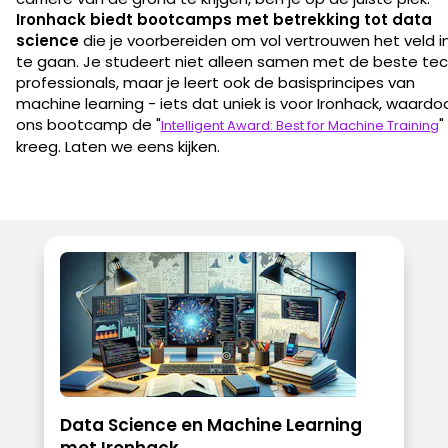
Ironhack biedt bootcamps met betrekking tot data
science
die je voorbereiden om vol vertrouwen het veld i
te gaan. Je studeert niet alleen samen met de beste te
professionals, maar je leert ook de basisprincipes van
machine learning - iets dat uniek is voor Ironhack, waardo
ons bootcamp de "
"
Intelligent Award: Best for Machine Training
kreeg. Laten we eens kijken.
Data Science en Machine Learning
met Ironhack