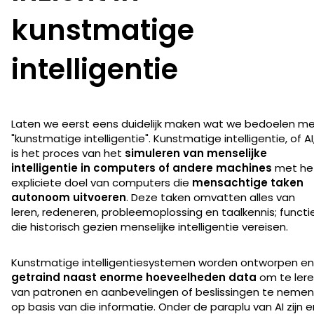
kunstmatige
intelligentie
Laten we eerst eens duidelijk maken wat we bedoelen m
"kunstmatige intelligentie". Kunstmatige intelligentie, of AI
is het proces van het
simuleren van menselijke
intelligentie in computers of andere machines
met he
expliciete doel van computers die
mensachtige taken
autonoom uitvoeren
. Deze taken omvatten alles van
leren, redeneren, probleemoplossing en taalkennis; functi
die historisch gezien menselijke intelligentie vereisen.
Kunstmatige intelligentiesystemen worden ontworpen en
getraind naast enorme hoeveelheden data
om te ler
van patronen en aanbevelingen of beslissingen te nemen
op basis van die informatie. Onder de paraplu van AI zijn e