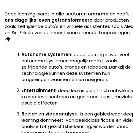
Deep learning wordt in
alle sectoren omarmd
en heeft
ons dagelijks leven getransformeerd
door producten
zoals zelfrijdende auto's en virtuele assistentes zoals Ale
en Siri. Enkele van de meest voorkomende toepassingen
zijn:
Autonome systemen:
deep learning is wat veel
autonome systemen mogelijk maakt, zoals
zelfrijdende auto's, drones en robotica. Dankzij de
technologie kunnen deze systemen hun
omgevingen waarnemen en navigeren.
Entertainment
: deep learning blijft zich ontwikkel
in creatieve sectoren en genereert kunst, muziek 
visuele effecten.
Beeld- en videoanalyse:
is een gebied waar dee
learning domineert. Van beeldclassificatie en vide
analyse tot gezichtsherkenning, er worden deep
learning-methodes toegepast.