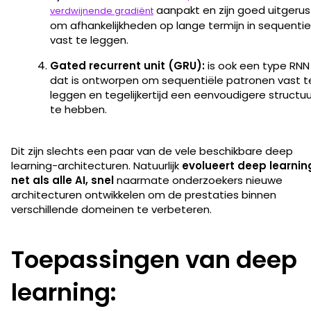
aanpakt en zijn goed uitgerus
verdwijnende gradiënt
om afhankelijkheden op lange termijn in sequenti
vast te leggen.
Gated recurrent unit (GRU):
is ook een type RNN
dat is ontworpen om sequentiële patronen vast t
leggen en tegelijkertijd een eenvoudigere structuu
te hebben.
Dit zijn slechts een paar van de vele beschikbare deep
learning-architecturen. Natuurlijk
evolueert deep learnin
net als alle AI, snel
naarmate onderzoekers nieuwe
architecturen ontwikkelen om de prestaties binnen
verschillende domeinen te verbeteren.
Toepassingen van deep
learning: