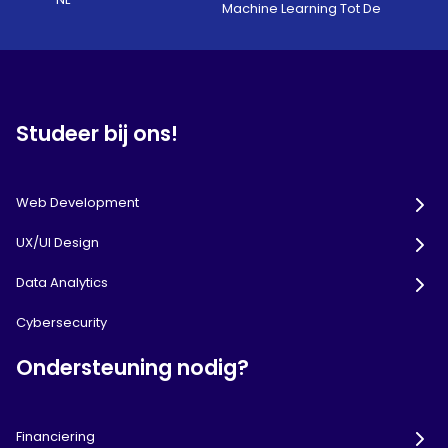
Machine Learning Tot De
Studeer bij ons!
Web Development
UX/UI Design
Data Analytics
Cybersecurity
Ondersteuning nodig?
Financiering