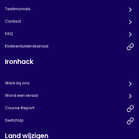
Testimonials
Contact
FAQ
Klokkenluiderskanaal
Ironhack
Werk bij ons
Word een leraar
Course Report
SwitchUp
Land wijzigen