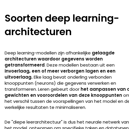
Soorten deep learning-
architecturen
Deep learning-modellen zijn afhankelijke
gelaagde
architecturen waardoor gegevens worden
getransformeerd
. Deze modellen bestaan uit een
invoerlaag, een of meer verborgen lagen en een
uitvoerlaag.
Elke laag bevat onderling verbonden
knooppunten (neurons) die gegevens verwerken en
transformeren. Leren gebeurt door
het aanpassen van 
gewichten en vooroordelen van deze knooppunten
o
het verschil tussen de voorspellingen van het model en d
werkelijke resultaten te minimaliseren.
De "diepe leerarchitectuur" is dus het neurale netwerk van
het model, ontworpen om specifieke taken en datatypen