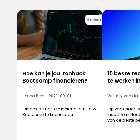
4 minutes
Hoe kan je jou Ironhack
15 beste te
Bootcamp financiëren?
te werken i
Jonna Berg - 2023-09-01
Whitney van der
Ontdek de beste manieren om jouw
Op zoek naar e
Bootcamp te financieren.
industrie in Nede
van de beste be
werken in Nede