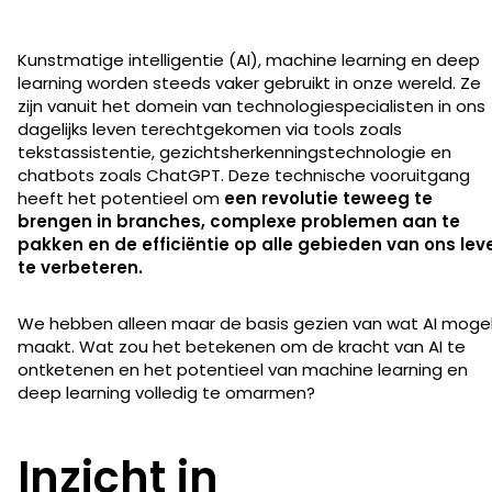
Kunstmatige intelligentie (AI), machine learning en deep
learning worden steeds vaker gebruikt in onze wereld. Ze
zijn vanuit het domein van technologiespecialisten in ons
dagelijks leven terechtgekomen via tools zoals
tekstassistentie, gezichtsherkenningstechnologie en
chatbots zoals ChatGPT. Deze technische vooruitgang
heeft het potentieel om
een revolutie teweeg te
brengen in branches, complexe problemen aan te
pakken en de efficiëntie op alle gebieden van ons lev
te verbeteren.
We hebben alleen maar de basis gezien van wat AI mogeli
maakt. Wat zou het betekenen om de kracht van AI te
ontketenen en het potentieel van machine learning en
deep learning volledig te omarmen?
Inzicht in