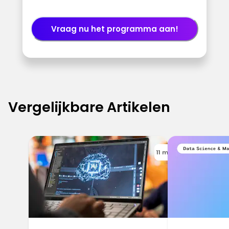
Vraag nu het programma aan!
Vergelijkbare Artikelen
11 min