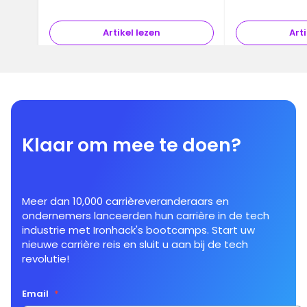
Artikel lezen
Arti
Klaar om mee te doen?
Meer dan 10,000 carrièreveranderaars en
ondernemers lanceerden hun carrière in de tech
industrie met Ironhack's bootcamps. Start uw
nieuwe carrière reis en sluit u aan bij de tech
revolutie!
Email
*