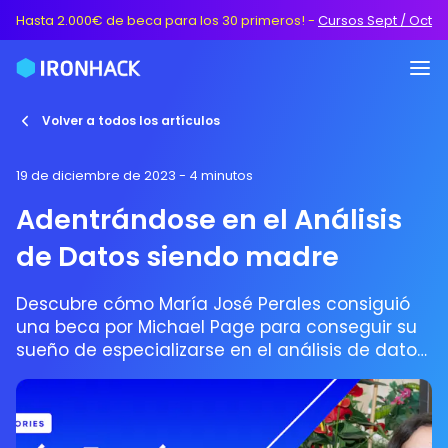
Hasta 2.000€ de beca para los 30 primeros!
-
Cursos Sept / Oct
Volver a todos los artículos
19 de diciembre de 2023
- 4 minutos
Adentrándose en el Análisis
de Datos siendo madre
Descubre cómo María José Perales consiguió
una beca por Michael Page para conseguir su
sueño de especializarse en el análisis de datos
siendo madre.