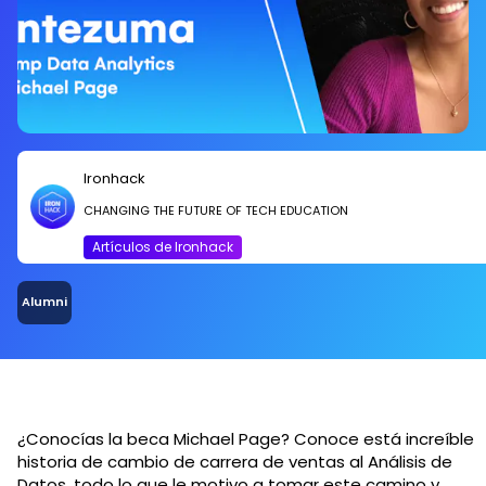
Ironhack
CHANGING THE FUTURE OF TECH EDUCATION
Artículos de Ironhack
Alumni
¿Conocías la beca Michael Page? Conoce está increíble
historia de cambio de carrera de ventas al Análisis de
Datos, todo lo que le motivo a tomar este camino y