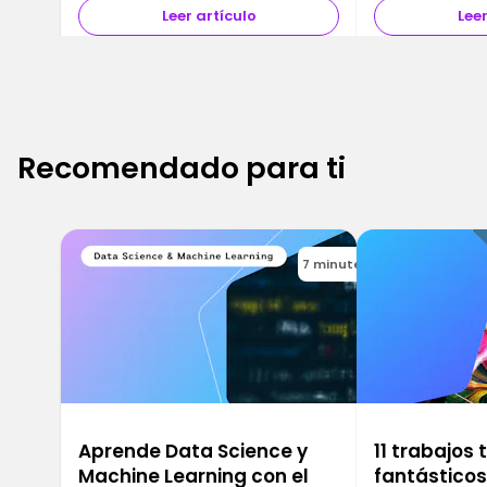
Leer artículo
Leer
Recomendado para ti
7 minutes
Aprende Data Science y
11 trabajos
Machine Learning con el
fantástico