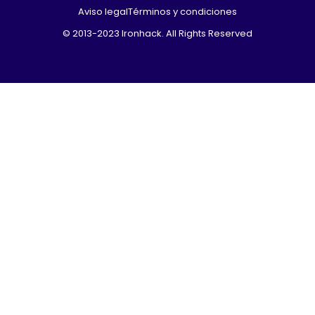
Aviso legal
Términos y condiciones
© 2013-2023 Ironhack. All Rights Reserved