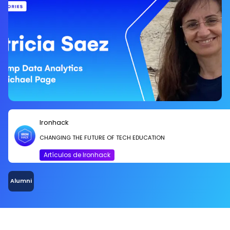
Ironhack
CHANGING THE FUTURE OF TECH EDUCATION
Artículos de Ironhack
Alumni