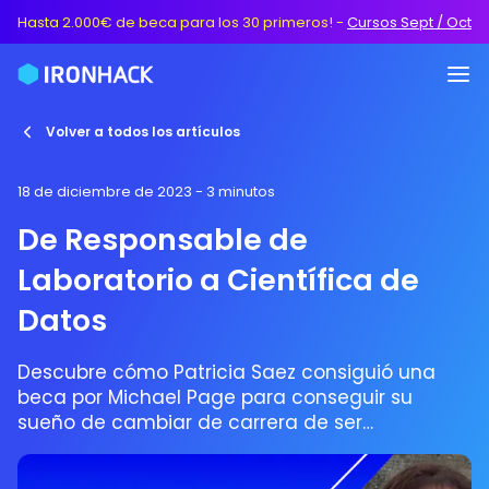
Hasta 2.000€ de beca para los 30 primeros!
-
Cursos Sept / Oct
Volver a todos los artículos
18 de diciembre de 2023
- 3 minutos
De Responsable de
Laboratorio a Científica de
Datos
Descubre cómo Patricia Saez consiguió una
beca por Michael Page para conseguir su
sueño de cambiar de carrera de ser
responsable de laboratorio al análisis de datos.