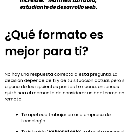
increíble.” Matthew Larrubia,
estudiante de desarrollo web.
¿Qué formato es
mejor para ti?
No hay una respuesta correcta a esta pregunta. La
decisión depende de ti y de tu situación actual, pero si
alguno de los siguientes puntos te suena, entonces
quizá sea el momento de considerar un bootcamp en
remoto.
Te apetece trabajar en una empresa de
tecnología
Te intimida “
volver al cole
” y el coste personal