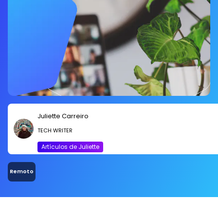
Juliette Carreiro
TECH WRITER
Artículos de Juliette
Remoto