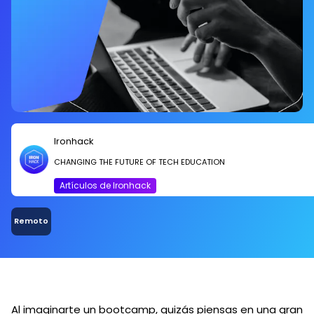
Ironhack
CHANGING THE FUTURE OF TECH EDUCATION
Artículos de Ironhack
Remoto
Al imaginarte un bootcamp, quizás piensas en una gran