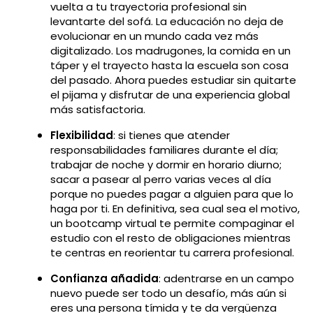
vuelta a tu trayectoria profesional sin
levantarte del sofá. La educación no deja de
evolucionar en un mundo cada vez más
digitalizado. Los madrugones, la comida en un
táper y el trayecto hasta la escuela son cosa
del pasado. Ahora puedes estudiar sin quitarte
el pijama y disfrutar de una experiencia global
más satisfactoria.
Flexibilidad
: si tienes que atender
responsabilidades familiares durante el día;
trabajar de noche y dormir en horario diurno;
sacar a pasear al perro varias veces al día
porque no puedes pagar a alguien para que lo
haga por ti. En definitiva, sea cual sea el motivo,
un bootcamp virtual te permite compaginar el
estudio con el resto de obligaciones mientras
te centras en reorientar tu carrera profesional.
Confianza añadida
: adentrarse en un campo
nuevo puede ser todo un desafío, más aún si
eres una persona tímida y te da vergüenza