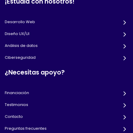
¡Estudia con nosotros!
Desarrollo Web
Diseño UX/UI
Análisis de datos
Ciberseguridad
¿Necesitas apoyo?
Financiación
Testimonios
Contacto
Preguntas frecuentes