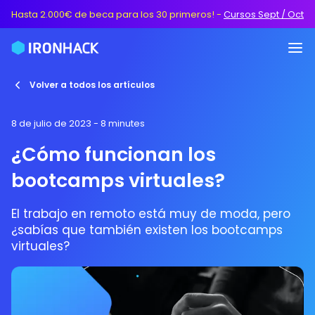
Hasta 2.000€ de beca para los 30 primeros!
-
Cursos Sept / Oct
Volver a todos los artículos
8 de julio de 2023
- 8 minutes
¿Cómo funcionan los
bootcamps virtuales?
El trabajo en remoto está muy de moda, pero
¿sabías que también existen los bootcamps
virtuales?