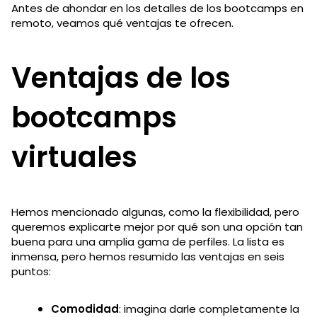
Antes de ahondar en los detalles de los bootcamps en
remoto, veamos qué ventajas te ofrecen.
Ventajas de los
bootcamps
virtuales
Hemos mencionado algunas, como la flexibilidad, pero
queremos explicarte mejor por qué son una opción tan
buena para una amplia gama de perfiles. La lista es
inmensa, pero hemos resumido las ventajas en seis
puntos:
Comodidad
: imagina darle completamente la