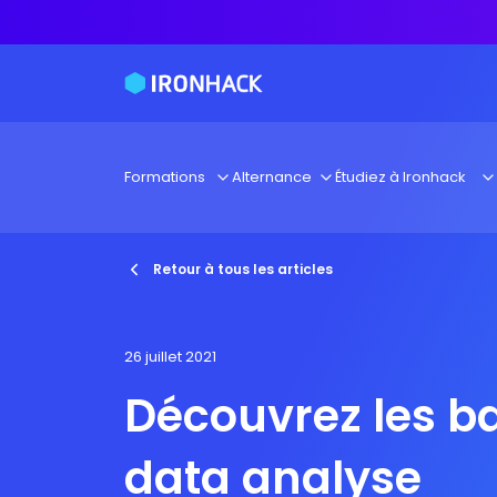
Formations
Alternance
Étudiez à Ironhack
Retour à tous les articles
26 juillet 2021
Découvrez les ba
data analyse