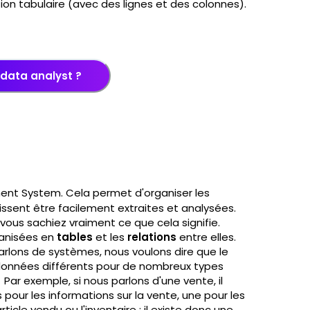
n tabulaire (avec des lignes et des colonnes).
 data analyst ?
ent System. Cela permet d'organiser les
issent être facilement extraites et analysées.
 vous sachiez vraiment ce que cela signifie.
anisées en
tables
et les
relations
entre elles.
arlons de systèmes, nous voulons dire que le
onnées différents pour de nombreux types
Par exemple, si nous parlons d'une vente, il
our les informations sur la vente, une pour les
rticle vendu ou l'inventaire ; il existe donc une