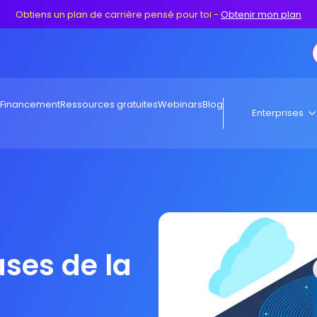
Obtiens un plan de carrière pensé pour toi
-
Obtenir mon plan
Financement
Ressources gratuites
Webinars
Blog
Enterprises
ses de la