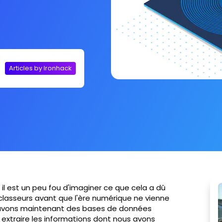
Articles by Ironhack
il est un peu fou d'imaginer ce que cela a dû
lasseurs avant que l'ère numérique ne vienne
s avons maintenant des bases de données
extraire les informations dont nous avons