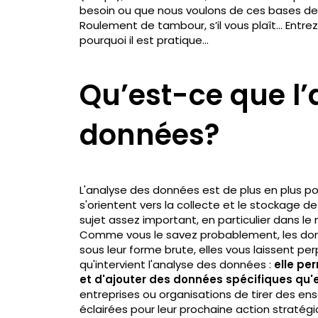
besoin ou que nous voulons de ces bases de
Roulement de tambour, s’il vous plaît... Entre
pourquoi il est pratique...
Qu’est-ce que l’
données?
L'analyse des données est de plus en plus pop
s'orientent vers la collecte et le stockage de
sujet assez important, en particulier dans le
Comme vous le savez probablement, les do
sous leur forme brute, elles vous laissent perp
qu'intervient l'analyse des données :
elle pe
et d'ajouter des données spécifiques qu'
entreprises ou organisations de tirer des en
éclairées pour leur prochaine action stratégi