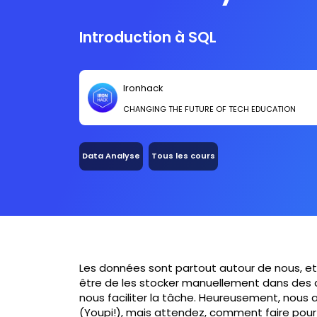
Introduction à SQL
Ironhack
CHANGING THE FUTURE OF TECH EDUCATION
Data Analyse
Tous les cours
Les données sont partout autour de nous, et 
être de les stocker manuellement dans des c
nous faciliter la tâche. Heureusement, nou
(Youpi!), mais attendez, comment faire pour 