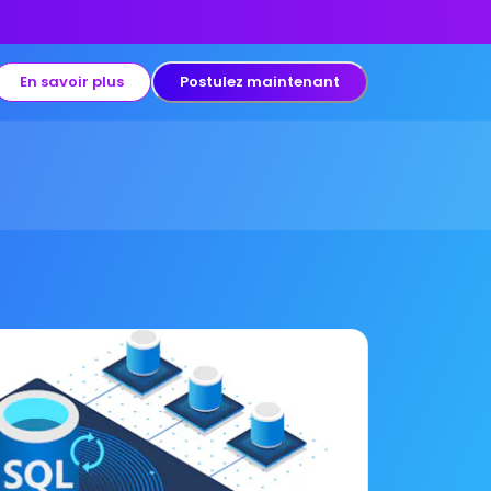
En savoir plus
Postulez maintenant