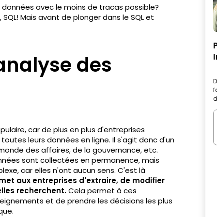
 données avec le moins de tracas possible?
z, SQL! Mais avant de plonger dans le SQL et
analyse des
D
f
d
ulaire, car de plus en plus d'entreprises
 toutes leurs données en ligne. Il s'agit donc d'un
 monde des affaires, de la gouvernance, etc.
nnées sont collectées en permanence, mais
lexe, car elles n'ont aucun sens. C'est là
rmet aux entreprises d'extraire, de modifier
elles recherchent.
Cela permet à ces
seignements et de prendre les décisions les plus
que.