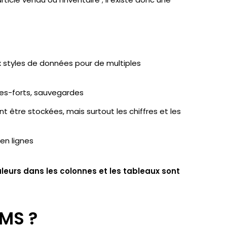
 styles de données pour de multiples
res-forts, sauvegardes
 être stockées, mais surtout les chiffres et les
en lignes
aleurs dans les colonnes et les tableaux sont
BMS ?