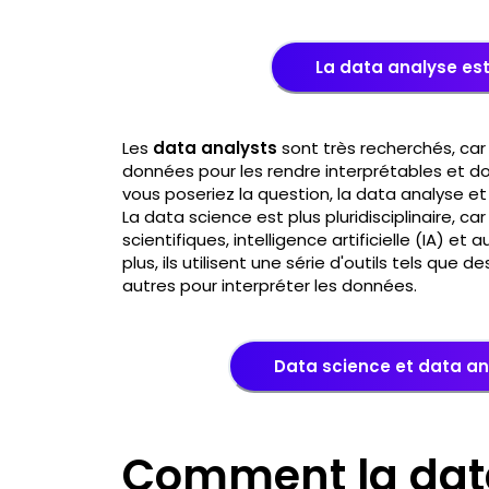
La data analyse est 
Les
data analysts
sont très recherchés, car 
données pour les rendre interprétables et donc
vous poseriez la question, la data analyse e
La data science est plus pluridisciplinaire, c
scientifiques, intelligence artificielle (IA) e
plus, ils utilisent une série d'outils tels qu
autres pour interpréter les données.
Data science et data ana
Comment la data