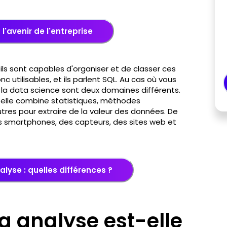
l'avenir de l'entreprise
ils sont capables d'organiser et de classer ces
 utilisables, et ils parlent SQL. Au cas où vous
t la data science sont deux domaines différents.
ar elle combine statistiques, méthodes
t autres pour extraire de la valeur des données. De
e des smartphones, des capteurs, des sites web et
lyse : quelles différences ?
 analyse est-elle