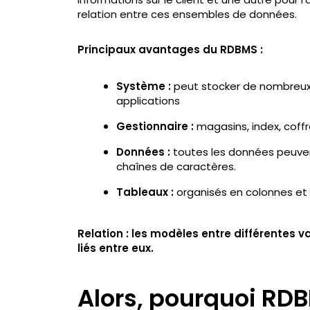
relation entre ces ensembles de données.
Principaux avantages du RDBMS :
Système :
peut stocker de nombreux
applications
Gestionnaire :
magasins, index, coff
Données :
toutes les données peuvent
chaînes de caractères.
Tableaux :
organisés en colonnes et 
Relation : les modèles entre différentes v
liés entre eux.
Alors, pourquoi RD