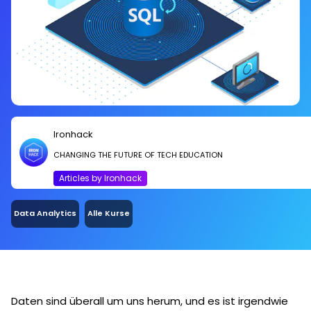
Ironhack
CHANGING THE FUTURE OF TECH EDUCATION
Articles by Ironhack
Data Analytics
Alle Kurse
Daten sind überall um uns herum, und es ist irgendwie