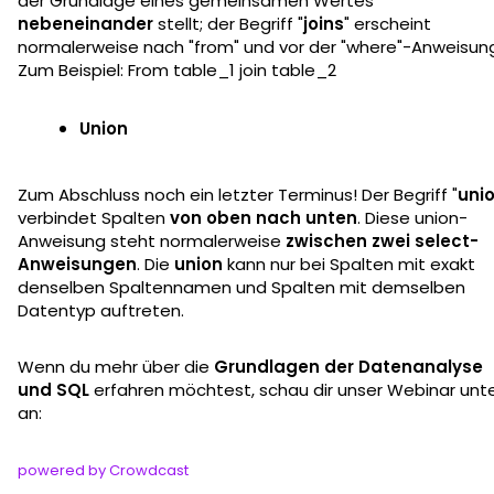
der Grundlage eines gemeinsamen Wertes
nebeneinander
stellt; der Begriff "
joins
" erscheint
normalerweise nach "from" und vor der "where"-Anweisun
Zum Beispiel: From table_1 join table_2
Union
Zum Abschluss noch ein letzter Terminus! Der Begriff "
uni
verbindet Spalten
von oben nach unten
. Diese union-
Anweisung steht normalerweise
zwischen zwei select-
Anweisungen
. Die
union
kann nur bei Spalten mit exakt
denselben Spaltennamen und Spalten mit demselben
Datentyp auftreten.
Wenn du mehr über die
Grundlagen der Datenanalyse
und SQL
erfahren möchtest, schau dir unser Webinar unt
an:
powered by Crowdcast