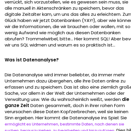
verrückt, sich vorzustellen, wie es gewesen sein muss, sie
alle manuell in Aktenschränken zu speichern, bevor das
digitale Zeitalter kam, um uns das alles zu erleichtern. Zu
Glück haben wir jetzt Datenbanken (YAY!), aber wie könne
wir die Informationen, die wir brauchen oder wollen, mit so
wenig Aufwand wie möglich aus diesen Datenbanken
abrufen? Trommelwirbel, bitte... Hier kommt SQL! Aber bev
wir uns SQL widmen und warum es so praktisch ist...
Was ist Datenanalyse?
Die Datenanalyse wird immer beliebter, da immer mehr
Unternehmen dazu übergehen, alle ihre Daten online zu
erfassen und zu speichern. Das ist also eine ziemlich groß
Sache, vor allem in der Welt der Unternehmen oder der
Verwaltung usw. Wie du wahrscheinlich weißt, werden
die
ganze Zeit
Daten gesammelt, doch in ihrer rohen Form
verursachen diese Daten Kopfzerbrechen, weil sie keinen
Sinn ergeben. Hier kommt die Datenanalyse ins Spiel: Sie
ermöglicht es Unternehmen, bestimmte Daten, nach denen sie
. Dies hi
suchen, herauszuziehen, zu bearbeiten und hinzuzufügen