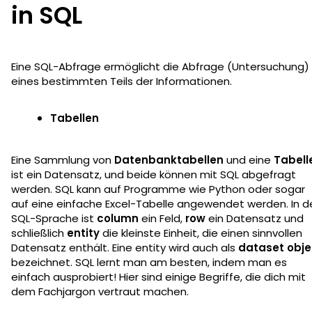
in SQL
Eine SQL-Abfrage ermöglicht die Abfrage (Untersuchung)
eines bestimmten Teils der Informationen.
Tabellen
Eine Sammlung von
Datenbanktabellen
und eine
Tabell
ist ein Datensatz, und beide können mit SQL abgefragt
werden. SQL kann auf Programme wie Python oder sogar
auf eine einfache Excel-Tabelle angewendet werden. In d
SQL-Sprache ist
column
ein Feld,
row
ein Datensatz und
schließlich
entity
die kleinste Einheit, die einen sinnvollen
Datensatz enthält. Eine entity wird auch als
dataset obje
bezeichnet. SQL lernt man am besten, indem man es
einfach ausprobiert! Hier sind einige Begriffe, die dich mit
dem Fachjargon vertraut machen.