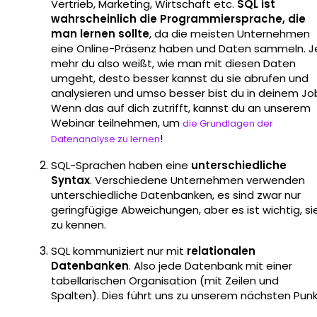
Vertrieb, Marketing, Wirtschaft etc.
SQL ist
wahrscheinlich die Programmiersprache, die
man lernen sollte
, da die meisten Unternehmen
eine Online-Präsenz haben und Daten sammeln. J
mehr du also weißt, wie man mit diesen Daten
umgeht, desto besser kannst du sie abrufen und
analysieren und umso besser bist du in deinem Jo
Wenn das auf dich zutrifft, kannst du an unserem
Webinar teilnehmen, um
die Grundlagen der
!
Datenanalyse zu lernen
SQL-Sprachen haben eine
unterschiedliche
Syntax
. Verschiedene Unternehmen verwenden
unterschiedliche Datenbanken, es sind zwar nur
geringfügige Abweichungen, aber es ist wichtig, si
zu kennen.
SQL kommuniziert nur mit
relationalen
Datenbanken
. Also jede Datenbank mit einer
tabellarischen Organisation (mit Zeilen und
Spalten). Dies führt uns zu unserem nächsten Punk