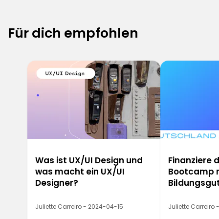
Für dich empfohlen
6
Was ist UX/UI Design und
Finanziere 
was macht ein UX/UI
Bootcamp 
Designer?
Bildungsgu
Juliette Carreiro - 2024-04-15
Juliette Carreiro