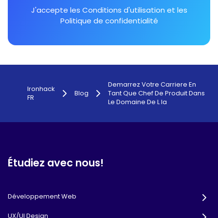
J'accepte les
Conditions d'utilisation
et les
Politique de confidentialité
Demarrez Votre Carriere En
Ironhack
Blog
Tant Que Chef De Produit Dans
FR
Le Domaine De L Ia
Étudiez avec nous!
Développement Web
UX/UI Design