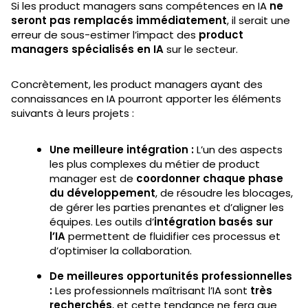
Si les product managers sans compétences en IA
ne
seront pas remplacés immédiatement
, il serait une
erreur de sous-estimer l’impact des
product
managers spécialisés en IA
sur le secteur.
Concrètement, les product managers ayant des
connaissances en IA pourront apporter les éléments
suivants à leurs projets :
Une meilleure intégration :
L’un des aspects
les plus complexes du métier de product
manager est de
coordonner chaque phase
du développement
, de résoudre les blocages,
de gérer les parties prenantes et d’aligner les
équipes. Les outils d’
intégration basés sur
l’IA
permettent de fluidifier ces processus et
d’optimiser la collaboration.
De meilleures opportunités professionnelles
:
Les professionnels maîtrisant l’IA sont
très
recherchés
, et cette tendance ne fera que