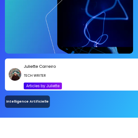
Juliette Carreiro
TECH WRITER
Articles by Juliette
Intelligence Artificielle