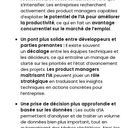
s’intensifier. Les entreprises recherchent
activement des product managers capables
d’exploiter
le potentiel de l’IA pour améliorer
la productivité
, ce qui en fait un
avantage
concurrentiel sur le marché de l’emploi
.
Un pont plus solide entre développeurs et
parties prenantes :
Il existe souvent
un
décalage
entre les équipes techniques et
les décideurs, ce qui entraîne un manque de
clarté sur les priorités et l’état d’avancement
des projets.
Les product managers
maîtrisant l’IA
peuvent jouer un
rôle
stratégique
en traduisant les insights
techniques en actions concrètes pour
l’entreprise.
Une prise de décision plus approfondie et
basée sur les données :
Les outils d’IA
permettent d’analyser et de traiter un volume
de données bien plus important, tout en
automatisant des tâches répétitives. Ainsi, les