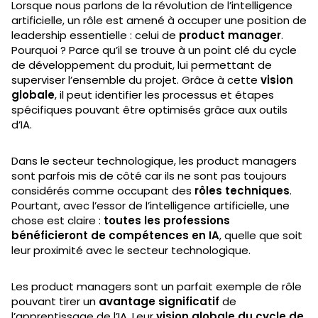
Lorsque nous parlons de la révolution de l’intelligence
artificielle, un rôle est amené à occuper une position de
leadership essentielle : celui de
product manager
.
Pourquoi ? Parce qu’il se trouve à un point clé du cycle
de développement du produit, lui permettant de
superviser l’ensemble du projet. Grâce à cette
vision
globale
, il peut identifier les processus et étapes
spécifiques pouvant être optimisés grâce aux outils
d’IA.
Dans le secteur technologique, les product managers
sont parfois mis de côté car ils ne sont pas toujours
considérés comme occupant des
rôles techniques
.
Pourtant, avec l’essor de l’intelligence artificielle, une
chose est claire :
toutes les professions
bénéficieront de compétences en IA
, quelle que soit
leur proximité avec le secteur technologique.
Les product managers sont un parfait exemple de rôle
pouvant tirer un
avantage significatif
de
l’apprentissage de l’IA. Leur
vision globale du cycle de