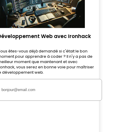
Développement Web avec Ironhack
ous êtes-vous déjà demandé si c'était le bon
oment pour apprendre à coder ? Il n'y a pas de
eilleur moment que maintenant et avec
ronhack, vous serez en bonne voie pour maîtriser
e développement web.