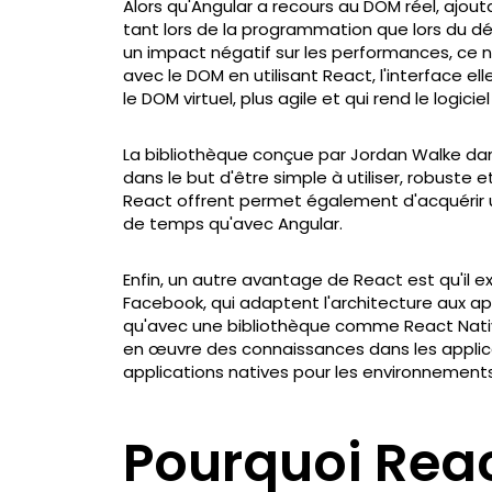
Alors qu'Angular a recours au DOM réel, ajo
tant lors de la programmation que lors du d
un impact négatif sur les performances, ce n’
avec le DOM en utilisant React, l'interface e
le DOM virtuel, plus agile et qui rend le logici
La bibliothèque conçue par Jordan Walke da
dans le but d'être simple à utiliser, robuste 
React offrent permet également d'acquérir 
de temps qu'avec Angular.
Enfin, un autre avantage de React est qu'il 
Facebook, qui adaptent l'architecture aux app
qu'avec une bibliothèque comme React Native
en œuvre des connaissances dans les appli
applications natives pour les environnement
Pourquoi Reac