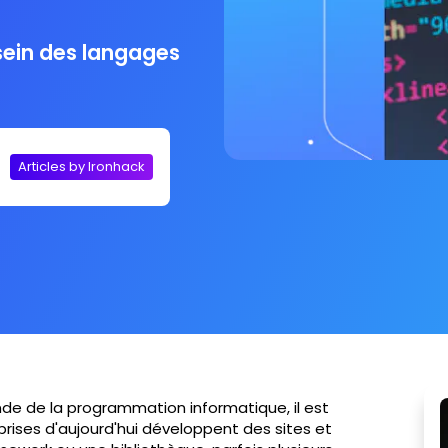
 sein des langages
Articles by Ironhack
nde de la programmation informatique, il est
prises d'aujourd'hui développent des sites et