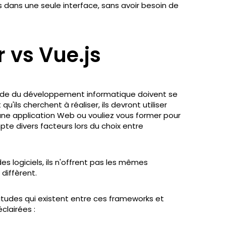
s dans une seule interface, sans avoir besoin de
 vs Vue.js
de du développement informatique doivent se
ils cherchent à réaliser, ils devront utiliser
 une application Web ou vouliez vous former pour
te divers facteurs lors du choix entre
es logiciels, ils n'offrent pas les mêmes
 diffèrent.
litudes qui existent entre ces frameworks et
clairées :