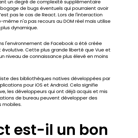
utant un degré de complexité supplémentaire
ébogage de bugs éventuels qui pourraient avoir
est pas le cas de React. Lors de l'interaction
lle-même n'a pas recours au DOM réel mais utilise
el plus dynamique.
ns l'environnement de Facebook a été créée
et évolutive. Cette plus grande liberté que Vue et
un niveau de connaissance plus élevé en moins
existe des bibliothèques natives développées par
lications pour iOS et Android. Cela signifie
, les développeurs qui ont déjà acquis et mis
cations de bureau peuvent développer des
s mobiles.
t est-il un bon