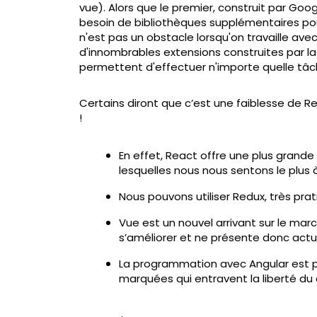
vue). Alors que le premier, construit par Goog
besoin de bibliothèques supplémentaires po
n'est pas un obstacle lorsqu'on travaille av
d'innombrables extensions construites par la
permettent d'effectuer n'importe quelle tâch
Certains diront que c’est une faiblesse de 
!
En effet, React offre une plus grande 
lesquelles nous nous sentons le plus 
Nous pouvons utiliser Redux, très prati
Vue est un nouvel arrivant sur le marc
s’améliorer et ne présente donc actu
La programmation avec Angular est pl
marquées qui entravent la liberté du