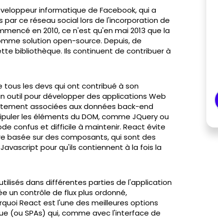
éveloppeur informatique de Facebook, qui a
par ce réseau social lors de l'incorporation de
commencé en 2010, ce n'est qu'en mai 2013 que la
omme solution open-source. Depuis, de
tte bibliothèque. Ils continuent de contribuer à
 tous les devs qui ont contribué à son
n outil pour développer des applications Web
rectement associées aux données back-end
anipuler les éléments du DOM, comme JQuery ou
e confus et difficile à maintenir. React évite
e basée sur des composants, qui sont des
avascript pour qu'ils contiennent à la fois la
lisés dans différentes parties de l'application
e un contrôle de flux plus ordonné,
quoi React est l'une des meilleures options
que (ou SPAs) qui, comme avec l'interface de