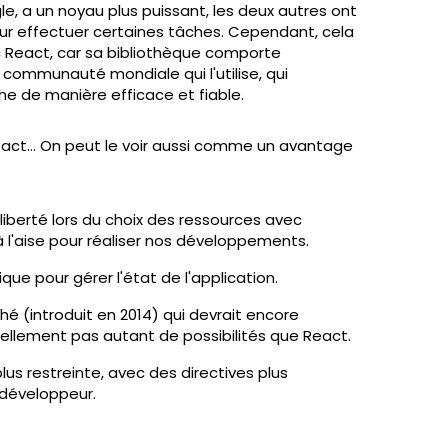
le, a un noyau plus puissant, les deux autres ont
ur effectuer certaines tâches. Cependant, cela
ec React, car sa bibliothèque comporte
 communauté mondiale qui l'utilise, qui
e de manière efficace et fiable.
React… On peut le voir aussi comme un avantage
liberté lors du choix des ressources avec
à l'aise pour réaliser nos développements.
que pour gérer l'état de l'application.
hé (introduit en 2014) qui devrait encore
ellement pas autant de possibilités que React.
us restreinte, avec des directives plus
 développeur.