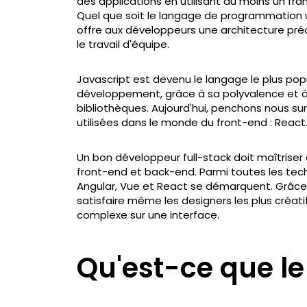
des applications en utilisant au moins un fra
Quel que soit le langage de programmation uti
offre aux développeurs une architecture prédé
le travail d'équipe.
Javascript est devenu le langage le plus pop
développement, grâce à sa polyvalence et à
bibliothèques. Aujourd'hui, penchons nous su
utilisées dans le monde du front-end : React
Un bon développeur full-stack doit maîtriser 
front-end et back-end. Parmi toutes les tec
Angular, Vue et React se démarquent. Grâce
satisfaire même les designers les plus créat
complexe sur une interface.
Qu'est-ce que le