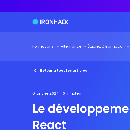
Formations
Alternance
Étudiez à Ironhack
Retour à tous les articles
6 janvier 2024
- 6 minutes
Le développeme
React