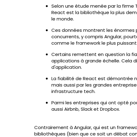
Selon une étude menée par la firme 
React est la bibliothèque la plus de
le monde.
Ces données montrent les énormes po
concurrents, y compris Angular, pou
comme le framework le plus puissant
Certains remettent en question la fia
applications à grande échelle. Cela d
d'application.
La fiabilité de React est démontrée 
mais aussi par les grandes entreprise
infrastructure tech.
Parmi les entreprises qui ont opté po
aussi Airbnb, Slack et Dropbox.
Contrairement à Angular, qui est un framewo
bibliothèques (bien que ce soit un débat co