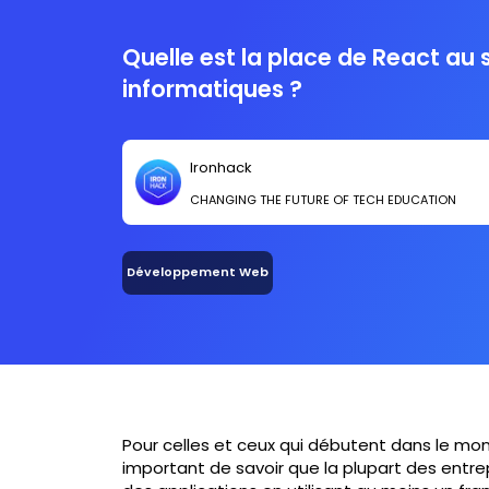
Quelle est la place de React au
informatiques ?
Ironhack
CHANGING THE FUTURE OF TECH EDUCATION
Développement Web
Pour celles et ceux qui débutent dans le mo
important de savoir que la plupart des entre