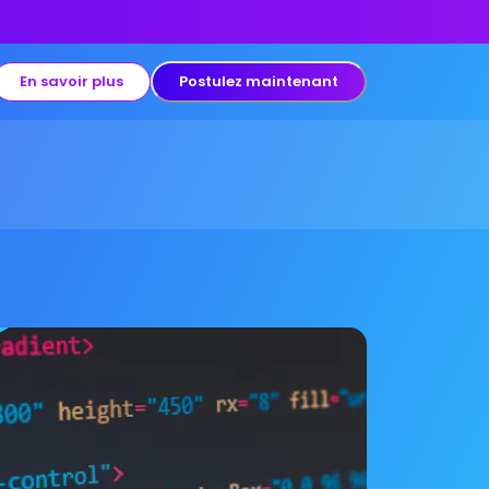
En savoir plus
Postulez maintenant