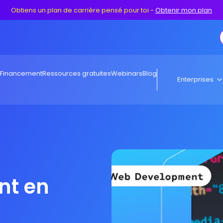
Obtiens un plan de carrière pensé pour toi
-
Obtenir mon plan
Financement
Ressources gratuites
Webinars
Blog
Enterprises
nt en