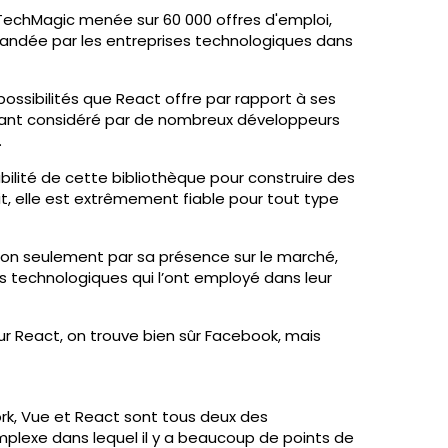
TechMagic menée sur 60 000 offres d'emploi,
mandée par les entreprises technologiques dans
ssibilités que React offre par rapport à ses
rtant considéré par de nombreux développeurs
.
bilité de cette bibliothèque pour construire des
it, elle est extrêmement fiable pour tout type
non seulement par sa présence sur le marché,
s technologiques qui l’ont employé dans leur
ur React, on trouve bien sûr Facebook, mais
rk, Vue et React sont tous deux des
mplexe dans lequel il y a beaucoup de points de