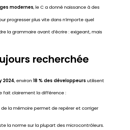
ages modernes
, le C a donné naissance à des
our progresser plus vite dans n’importe quel
e la grammaire avant d’écrire : exigeant, mais
ujours recherchée
y 2024
, environ
18 % des développeurs
utilisent
fait clairement la différence :
 de la mémoire permet de repérer et corriger
este la norme sur la plupart des microcontrôleurs.