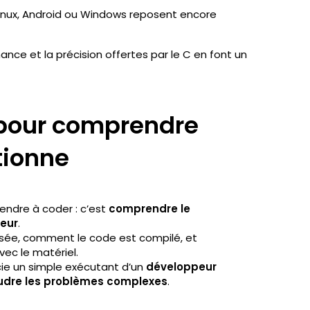
Linux, Android ou Windows reposent encore
ance et la précision offertes par le C en font un
 pour comprendre
tionne
endre à coder : c’est
comprendre le
ieur
.
sée, comment le code est compilé, et
c le matériel.
cie un simple exécutant d’un
développeur
oudre les problèmes complexes
.