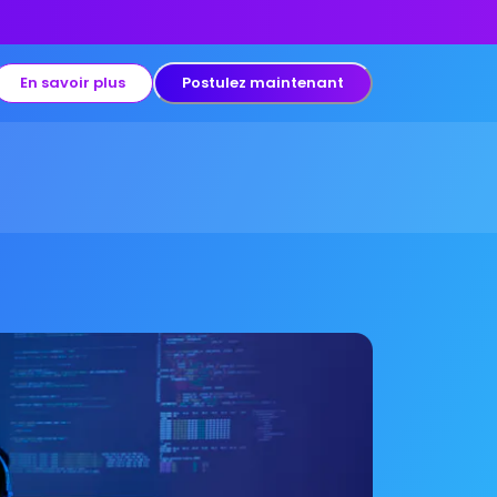
En savoir plus
Postulez maintenant