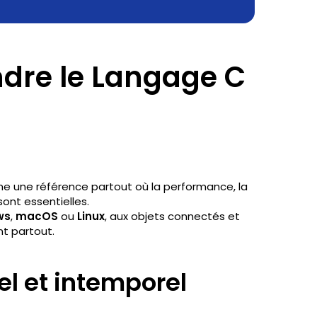
dre le Langage C
me une référence partout où la performance, la
sont essentielles.
ws
,
macOS
ou
Linux
, aux objets connectés et
nt partout.
l et intemporel