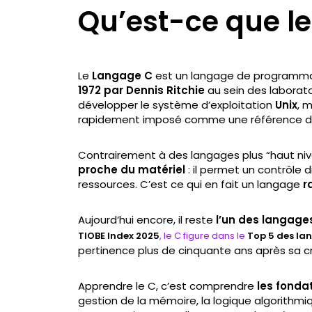
Qu’est-ce que l
Le
Langage C
est un langage de programm
1972 par Dennis Ritchie
au sein des laboratoir
développer le système d’exploitation
Unix
, m
rapidement imposé comme une référence d
Contrairement à des langages plus “haut niv
proche du matériel
: il permet un contrôle d
ressources. C’est ce qui en fait un langage
r
Aujourd’hui encore, il reste
l’un des langages
TIOBE Index 2025
, le C figure dans le
Top 5 des lan
pertinence plus de cinquante ans après sa c
Apprendre le C, c’est comprendre
les fond
gestion de la mémoire, la logique algorithmiq