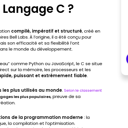
e Langage C ?
ation
compilé, impératif et structuré
, créé en
es Bell Labs. À l’origine, il a été conçu pour
ais son efficacité et sa flexibilité l’ont
ans le monde du développement.
eau” comme Python ou JavaScript, le C se situe
irect sur la mémoire, les processeurs et les
apide, puissant et extrêmement fiable
.
 les plus utilisés au monde
.
Selon le classement
, preuve de sa
gages les plus populaires
réation.
ations de la programmation moderne
: la
ue, la compilation et l’optimisation.