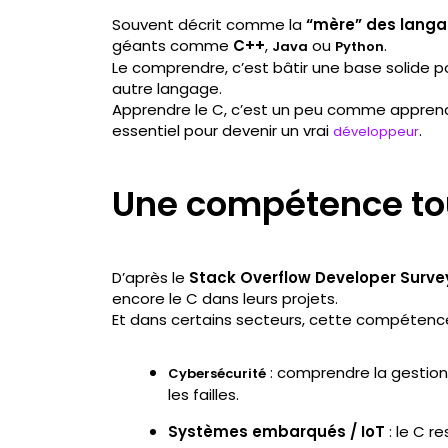
Souvent décrit comme la
“mère” des lang
géants comme
C++
,
ou
.
Java
Python
Le comprendre, c’est bâtir une base solide p
autre langage.
Apprendre le C, c’est un peu comme apprendr
essentiel pour devenir un vrai
.
développeur
Une compétence to
D’après le
Stack Overflow Developer Surve
encore le C dans leurs projets.
Et dans certains secteurs, cette compétence 
: comprendre la gestion
Cybersécurité
les failles.
Systèmes embarqués / IoT
: le C r