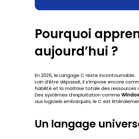
Pourquoi appren
aujourd’hui ?
En 2025, le Langage C reste incontournable.
Loin d’être dépassé, il s’impose encore com
fiabilité et la maîtrise totale des ressources 
Des systèmes d’exploitation comme
Windo
aux logiciels embarqués, le C est littéraleme
Un langage universe