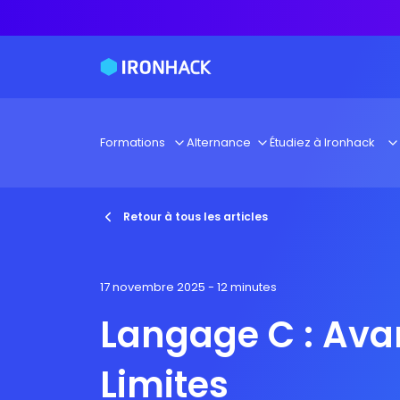
Formations
Alternance
Étudiez à Ironhack
Retour à tous les articles
17 novembre 2025
- 12 minutes
Langage C : Ava
Limites