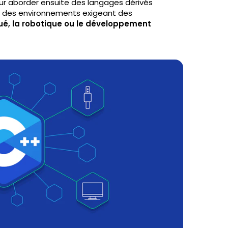
our aborder ensuite des langages dérivés
e des environnements exigeant des
é, la robotique ou le développement