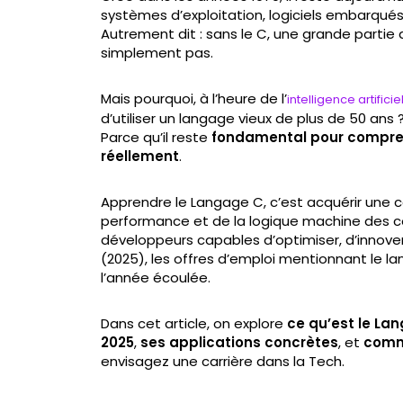
systèmes d’exploitation, logiciels embarqu
Autrement dit : sans le C, une grande parti
simplement pas.
Mais pourquoi, à l’heure de l’
intelligence artificie
d’utiliser un langage vieux de plus de 50 ans 
Parce qu’il reste
fondamental pour compre
réellement
.
Apprendre le Langage C, c’est acquérir une 
performance et de la logique machine des 
développeurs capables d’optimiser, d’innover
(2025), les offres d’emploi mentionnant le 
l’année écoulée.
Dans cet article, on explore
ce qu’est le La
2025
,
ses applications concrètes
, et
comm
envisagez une carrière dans la Tech.