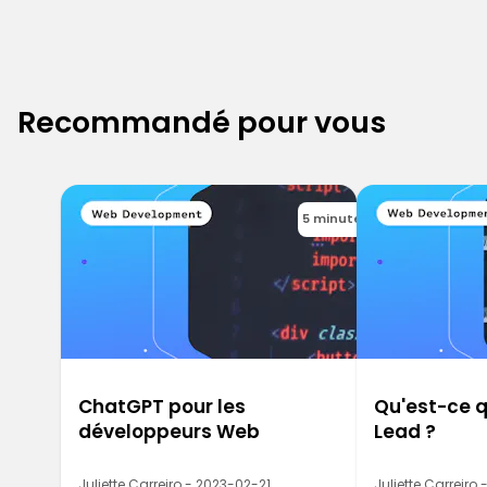
Recommandé pour vous
5 minutes
ChatGPT pour les
Qu'est-ce q
développeurs Web
Lead ?
Juliette Carreiro - 2023-02-21
Juliette Carreiro