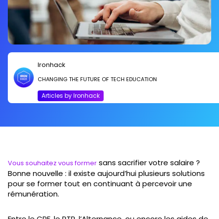
Ironhack
CHANGING THE FUTURE OF TECH EDUCATION
Articles by Ironhack
sans sacrifier votre salaire ?
Vous souhaitez vous former
Bonne nouvelle : il existe aujourd’hui plusieurs solutions
pour se former tout en continuant à percevoir une
rémunération.
Entre le CPF, le PTP, l’Alternance, ou encore les aides de