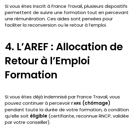
Si vous êtes inscrit à France Travail, plusieurs dispositifs
permettent de suivre une formation tout en percevant
une rémunération. Ces aides sont pensées pour
faciliter la reconversion ou le retour à l’emploi.
4. L’AREF : Allocation de
Retour à l’Emploi
Formation
Si vous êtes déjà indemnisé par France Travail, vous
pouvez continuer à percevoir
(chômage)
l’ARE
pendant toute la durée de votre formation, à condition
qu’elle soit
éligible
(certifiante, reconnue RNCP, validée
par votre conseiller).