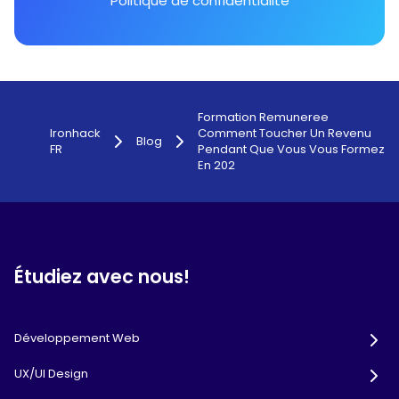
Politique de confidentialité
Formation Remuneree
Ironhack
Comment Toucher Un Revenu
Blog
FR
Pendant Que Vous Vous Formez
En 202
Étudiez avec nous!
Développement Web
UX/UI Design