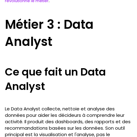
.
révolutionne le métier
Métier 3 : Data
Analyst
Ce que fait un Data
Analyst
Le Data Analyst collecte, nettoie et analyse des
données pour aider les décideurs à comprendre leur
activité. Il produit des dashboards, des rapports et des
recommandations basées sur les données. Son outil
principal est la visualisation et l'analyse, pas le