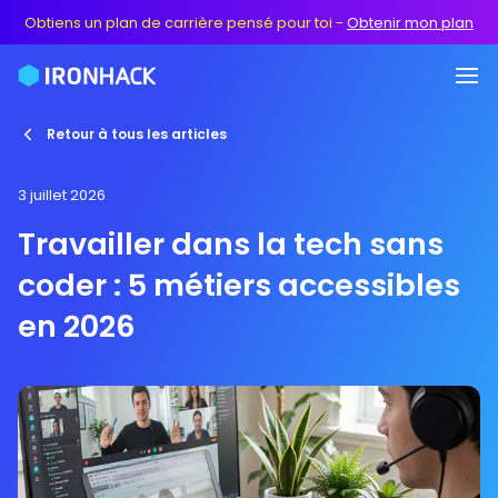
Obtiens un plan de carrière pensé pour toi
-
Obtenir mon plan
Retour à tous les articles
3 juillet 2026
Travailler dans la tech sans
coder : 5 métiers accessibles
en 2026