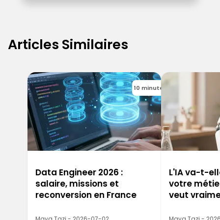
Articles Similaires
10 minutes
Data Engineer 2026 :
L'IA va-t-e
salaire, missions et
votre métie
reconversion en France
veut vraime
Maya Tazi - 2026-07-02
Maya Tazi - 202