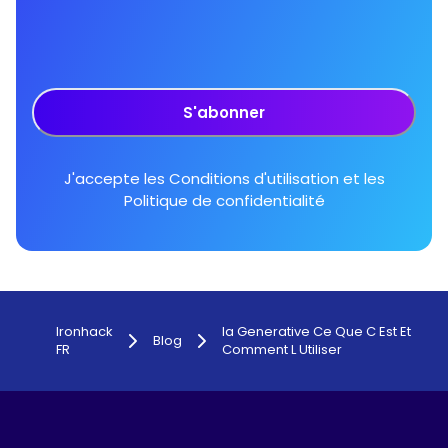
S'abonner
J'accepte les
Conditions d'utilisation
et les
Politique de confidentialité
Ironhack
Ia Generative Ce Que C Est Et
Blog
FR
Comment L Utiliser