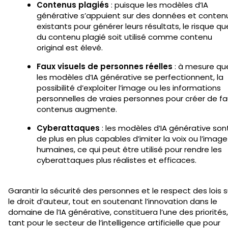
Contenus plagiés
: puisque les modèles d’IA
générative s’appuient sur des données et conten
existants pour générer leurs résultats, le risque qu
du contenu plagié soit utilisé comme contenu
original est élevé.
Faux visuels de personnes réelles
: à mesure qu
les modèles d’IA générative se perfectionnent, la
possibilité d’exploiter l’image ou les informations
personnelles de vraies personnes pour créer de fa
contenus augmente.
Cyberattaques
: les modèles d’IA générative son
de plus en plus capables d’imiter la voix ou l’image
humaines, ce qui peut être utilisé pour rendre les
cyberattaques plus réalistes et efficaces.
Garantir la sécurité des personnes et le respect des lois s
le droit d’auteur, tout en soutenant l’innovation dans le
domaine de l’IA générative, constituera l’une des priorités,
tant pour le secteur de l’intelligence artificielle que pour