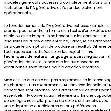
modèles génératifs adverses a complètement transfor
l’utilisation de l’IA générative et l’a rendue pleinement
opérationnelle.
Le fonctionnement de l’IA générative est assez simple : s
prompt peut prendre la forme d’un texte, d’une vidéo, d’u
audio ou d’une image. En se basant sur les données sur
lesquelles l’outil d’IA a été entraîné, il analyse ces donnée
ainsi que le prompt afin de produire un résultat. Différent
techniques sont utilisées selon les objectifs :
les
techniques de natural language processing
servent à
génération de texte, tandis que les autoencodeurs
variationnels sont utilisés pour la création d’images.
Mais est-ce que ce n’est pas simplement de la technolog
de chatbot ? Pas exactement. L’IA conversationnelle et l’I
générative sont proches, mais diffèrent sur certains poin
essentiels : l’IA conversationnelle vise à offrir une capacit
de dialogue naturelle, proche de celle d’un humain, avec
une adaptation aux dialectes ou aux préférences
linguistiques. L’IA générative, quant à elle,
a pour objectif