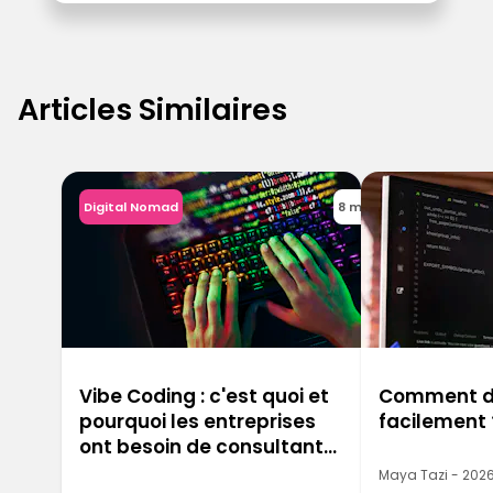
Articles Similaires
Digital Nomad
8 min
Vibe Coding : c'est quoi et
Comment dé
pourquoi les entreprises
facilement 
ont besoin de consultants
IA maintenant
Maya Tazi - 202