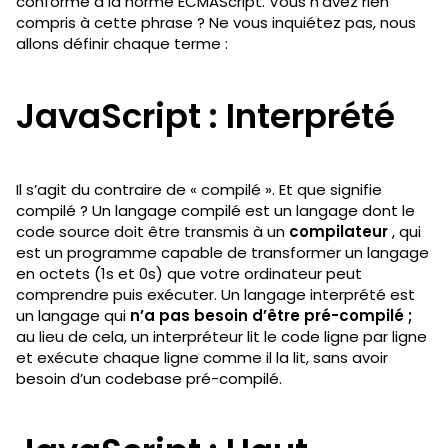
conforme à la norme ECMAScript. Vous n’avez rien
compris à cette phrase ? Ne vous inquiétez pas, nous
allons définir chaque terme :
JavaScript : Interprété
Il s’agit du contraire de « compilé ». Et que signifie
compilé ? Un langage compilé est un langage dont le
code source doit être transmis à un
compilateur
, qui
est un programme capable de transformer un langage
en octets (1s et 0s) que votre ordinateur peut
comprendre puis exécuter. Un langage interprété est
un langage qui
n’a pas besoin d’être pré-compilé ;
au lieu de cela, un interpréteur lit le code ligne par ligne
et exécute chaque ligne comme il la lit, sans avoir
besoin d’un codebase pré-compilé.