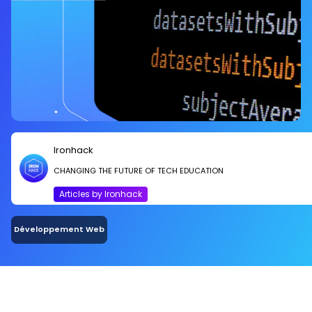
Ironhack
CHANGING THE FUTURE OF TECH EDUCATION
Articles by Ironhack
Développement Web