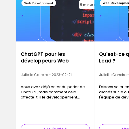
5 minutes
ChatGPT pour les
Qu'est-ce q
développeurs Web
Lead ?
Juliette Carreiro - 2023-02-21
Juliette Carreiro
Vous avez déjà entendu parler de
Faisons voler en
ChatGPT, mais comment cela
clichés sur le ou
affecte-t-il le développement
l'équipe de dé
Web ?
informatique.