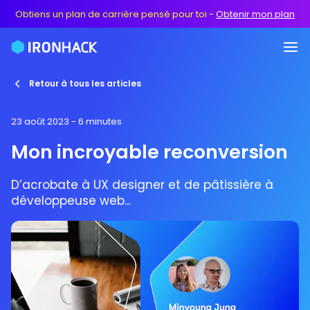
Obtiens un plan de carrière pensé pour toi
-
Obtenir mon plan
Retour à tous les articles
23 août 2023
- 6 minutes
Mon incroyable reconversion
D’acrobate à UX designer et de pâtissière à
développeuse web...