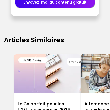
Envoyez-moi du contenu gratuit
Articles Similaires
6 minutes
Le CV parfait pour les
Alternance 
UX/UI designers en 2026
le guide co