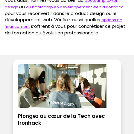
Vous aussi, formez-vous au sein du
bootcamp UX/UI
ou
design
du bootcamp en développement web d’Ironhack
pour vous reconvertir dans le product design ou le
développement web. Vérifiez aussi quelles
options de
s’offrent à vous pour concrétiser ce projet
financement
de formation ou évolution professionnelle.
Plongez au cœur de la Tech avec
Ironhack