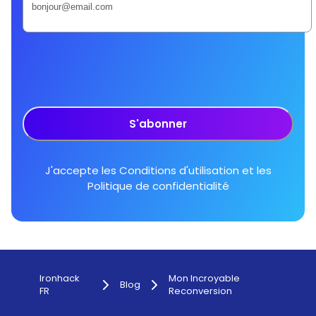
S'abonner
J'accepte les
Conditions d'utilisation
et les
Politique de confidentialité
Ironhack
Mon Incroyable
Blog
FR
Reconversion