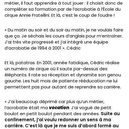
métier, il faut apprendre à tout jouer : il choisit donc de
compléter sa formation par de l’acrobatie à l’École du
cirque Annie Fratellini. Et là, c’est le coup de foudre !
« Du matin au soir et du soir au matin, je ne voulais faire
que ça. Je séchais les cours d’anglais pour m’entraîner.
J’ai très vite progressé et j’ai intégré une équipe
d’acrobatie de 1994 à 2001 ». Cédric
Et là, patatras. En 2001, année fatidique, Cédric réalise
un numéro de cirque où il saute par-dessus des
éléphants. Il rate sa réception et dynamite son genou
gauche. Les huit mois de patiente rééducation ne lui
permettent pas pour autant de reprendre sa carrière.
« J’ai beaucoup déprimé car plus qu’un métier,
l’acrobatie était ma
vocation
. J’ai vogué de petit
boulot en petit boulot pendant des années.
Suite au
confinement, j’ai voulu redonner un sens à ma
carrière. C’est là que je me suis d’abord formé au