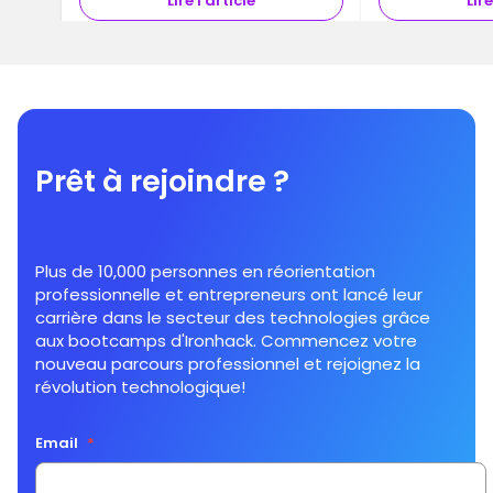
Lire l'article
Lire
Prêt à rejoindre ?
Plus de 10,000 personnes en réorientation
professionnelle et entrepreneurs ont lancé leur
carrière dans le secteur des technologies grâce
aux bootcamps d'Ironhack. Commencez votre
nouveau parcours professionnel et rejoignez la
révolution technologique!
Email
*