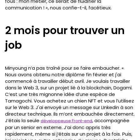
fous : mon métier, ce serait de fluidifier la
communication ! », nous confie-t-il, facétieux.
2 mois pour trouver un
job
Minyoung n’a pas traîné pour se faire embaucher. «
Nous avons obtenu notre diplôme fin février et j'ai
commencé à travailler début avril. Je voulais travailler
dans le Web 3, sur un projet lié à la blockchain, Dogami.
C’est une très mignonne idée d’une espèce de
Tamagochi. Vous achetez un chien NFT et vous l’utilisez
sur le Web 3. J'ai envoyé un message sur LInkedin à son
directeur technique. Ils m’ont embauchée directement.
J’étais la seule
, accompagnée
développeuse Front-end
par un senior en externe. J’ai donc appris très
rapidement, même si j’étais sur un projet à la fois. Puis,