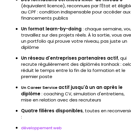
(équivalent licence), reconnues par l'État et éligib
au CPF : condition indispensable pour accéder aux
financements publics
Un format learn-by-doing
: chaque semaine, vo
travaillez sur des projets réels. À la sortie, vous av
un portfolio qui prouve votre niveau, pas juste un
diplôme
Un réseau d'entreprises partenaires actif
, qui
recrute régulièrement des diplômés Ironhack : cel
réduit le temps entre la fin de la formation et le
premier poste
actif jusqu'à un an après le
Un Career Service
diplôme
: coaching CV, simulation d'entretiens,
mise en relation avec des recruteurs
Quatre filières disponibles
, toutes en reconvers
:
développement web