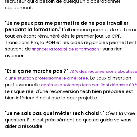
recruteur qui a besoin de quelqu'un d'opérationnel
rapidement.
"Je ne peux pas me permettre de ne pas travailler
pendant la formation."
L'alternance permet de se forme
tout en étant rémunéré dès le premier jour. Le CPF,
Transitions Pro, la POEI et les aides régionales permettent
souvent de
: sans rien
financer la totalité de la formation
avancer.
"Et si ça ne marche pas ?"
73 % des reconversions aboutisse
Le taux d'insertion
à une situation professionnelle améliorée.
professionnelle
après un bootcamp tech certifiant dépasse 80 
Le risque réel d'une reconversion tech bien préparée est
bien inférieur à celui que la peur projette.
"Je ne sais pas quel métier tech choisir."
C'est la vraie
question. Et c'est précisément ce que ce guide va vous
aider à résoudre.