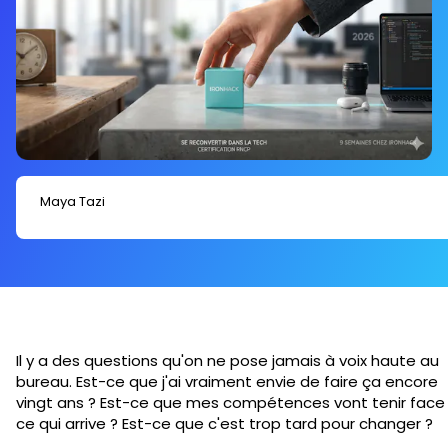
% de chômage. Les bootcamps certifiants sont
finançables via le CPF, Transitions Pro ou
l'alternance : dans de nombreux cas sans rien
avancer.
Maya Tazi
Il y a des questions qu'on ne pose jamais à voix haute au
bureau. Est-ce que j'ai vraiment envie de faire ça encore
vingt ans ? Est-ce que mes compétences vont tenir face
ce qui arrive ? Est-ce que c'est trop tard pour changer ?