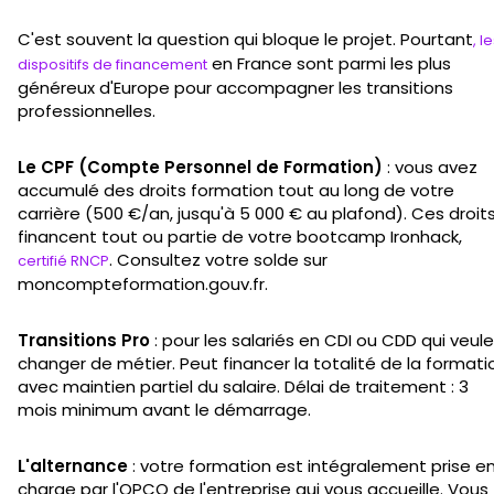
C'est souvent la question qui bloque le projet. Pourtant
, l
en France sont parmi les plus
dispositifs de financement
généreux d'Europe pour accompagner les transitions
professionnelles.
Le CPF (Compte Personnel de Formation)
: vous avez
accumulé des droits formation tout au long de votre
carrière (500 €/an, jusqu'à 5 000 € au plafond). Ces droit
financent tout ou partie de votre bootcamp Ironhack,
. Consultez votre solde sur
certifié RNCP
moncompteformation.gouv.fr.
Transitions Pro
: pour les salariés en CDI ou CDD qui veul
changer de métier. Peut financer la totalité de la formati
avec maintien partiel du salaire. Délai de traitement : 3
mois minimum avant le démarrage.
L'alternance
: votre formation est intégralement prise e
charge par l'OPCO de l'entreprise qui vous accueille. Vous