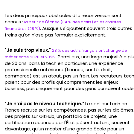
Les deux principaux obstacles à la reconversion sont
connus :
la peur de l'échec (34 % des actifs) et les craintes
. Auxquels s'ajoutent souvent trois autres
financières (28 %)
freins qu'on n'ose pas formuler explicitement.
"Je suis trop vieux."
28 % des actifs français ont changé de
. Parmi eux, une large majorité a pl
métier entre 2020 et 2025
de 30 ans. Dans la tech en particulier, une expérience
professionnelle antérieure (finance, santé, droit,
commerce) est un atout, pas un frein. Les recruteurs tec
paient pour des profils qui comprennent les enjeux
business, pas uniquement pour des gens qui savent coder
"Je n'ai pas le niveau technique."
Le secteur tech en
France recrute sur les compétences, pas sur les diplômes
Des projets sur GitHub, un portfolio de projets, une
certification reconnue par l'État pèsent autant, souvent
davantage, qu'un master d'une grande école pour un