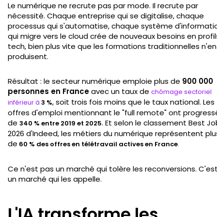
Le numérique ne recrute pas par mode. Il recrute par
nécessité. Chaque entreprise qui se digitalise, chaque
processus qui s'automatise, chaque système d'informati
qui migre vers le cloud crée de nouveaux besoins en profil
tech, bien plus vite que les formations traditionnelles n'en
produisent.
Résultat : le secteur numérique emploie plus de
900 000
personnes en France
avec un taux de
chômage sectoriel
, soit trois fois moins que le taux national. Les
inférieur à
3 %
offres d'emploi mentionnant le "full remote" ont progress
de
. Et selon le classement Best J
340 % entre 2019 et 2025
2026 d'Indeed, les métiers du numérique représentent plu
de
60 % des offres en télétravail actives en France
.
Ce n'est pas un marché qui tolère les reconversions. C'es
un marché qui les appelle.
L'IA transforme les