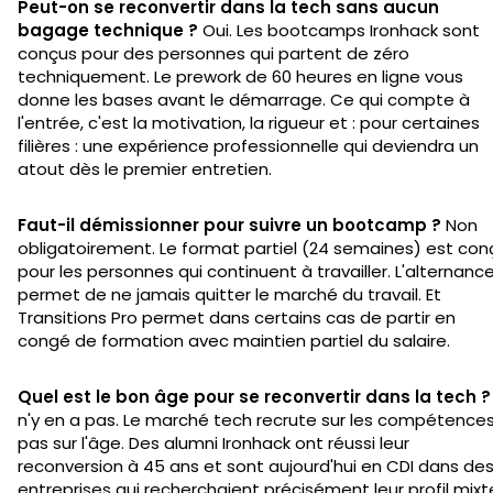
Peut-on se reconvertir dans la tech sans aucun
bagage technique ?
Oui. Les bootcamps Ironhack sont
conçus pour des personnes qui partent de zéro
techniquement. Le prework de 60 heures en ligne vous
donne les bases avant le démarrage. Ce qui compte à
l'entrée, c'est la motivation, la rigueur et : pour certaines
filières : une expérience professionnelle qui deviendra un
atout dès le premier entretien.
Faut-il démissionner pour suivre un bootcamp ?
Non
obligatoirement. Le format partiel (24 semaines) est con
pour les personnes qui continuent à travailler. L'alternanc
permet de ne jamais quitter le marché du travail. Et
Transitions Pro permet dans certains cas de partir en
congé de formation avec maintien partiel du salaire.
Quel est le bon âge pour se reconvertir dans la tech ?
n'y en a pas. Le marché tech recrute sur les compétences
pas sur l'âge. Des alumni Ironhack ont réussi leur
reconversion à 45 ans et sont aujourd'hui en CDI dans de
entreprises qui recherchaient précisément leur profil mixte