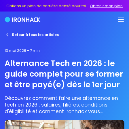
Obtiens un plan de carrière pensé pour toi
-
Obtenir mon plan
Retour à tous les articles
13 mai 2026
- 7 min
Alternance Tech en 2026 : le
guide complet pour se former
et être payé(e) dès le 1er jour
Découvrez comment faire une alternance en
tech en 2026 : salaires, filières, conditions
d'éligibilité et comment Ironhack vous
accompagne pour trouver votre entreprise.