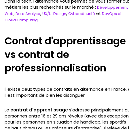
Dans la tech, l'alternance vous permet de vous former au
métiers les plus recherchés sur le marché :
Développement
,
,
,
et
Web
Data Analyse
UX/UI Design
Cybersécurité
DevOps et
.
Cloud Computing
Contrat d'apprentissage
vs contrat de
professionnalisation
Il existe deux types de contrats en alternance en France, 
il est important de bien les distinguer.
Le
contrat d'apprentissage
s'adresse principalement a
personnes entre 16 et 29 ans révolus (avec des exception
pour les personnes en situation de handicap, les sportifs
de haut niveau ou les créateurs d'entreprise). Il relève de 