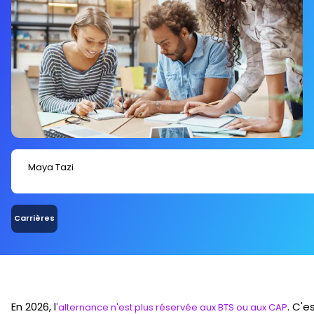
Maya Tazi
Carrières
En 2026, l
. C'e
'alternance n'est plus réservée aux BTS ou aux CAP