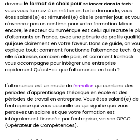
devenu
le format de choix pour
:
se lancer dans la tech
vous vous formez à un métier en forte demande, vous
êtes salarié(e) et rémunéré(e) dès le premier jour, et vou
n'avancez pas un centime pour votre formation. Mieux
encore, le secteur du numérique est celui qui recrute le pl
d'alternants en France, avec une pénurie de profils qualifi
qui joue clairement en votre faveur. Dans ce guide, on vo
explique tout : comment fonctionne l'alternance tech, à q
elle s'adresse, combien elle paie, et comment Ironhack
vous accompagne pour intégrer une entreprise
rapidement.Qu'est-ce que l'alternance en tech ?
L'alternance est un mode de
qui combine des
formation
périodes d'apprentissage théorique en école et des
périodes de travail en entreprise. Vous êtes salarié(e) de
l'entreprise qui vous accueille ce qui signifie que vous
percevez un salaire et que votre formation est
intégralement financée par l'entreprise, via son OPCO
(Opérateur de Compétences).