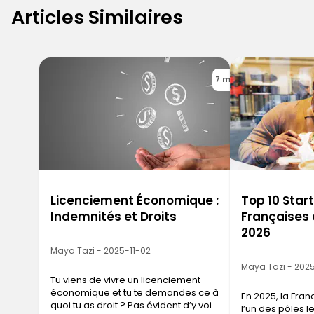
Articles Similaires
7 min
Licenciement Économique :
Top 10 Star
Indemnités et Droits
Françaises 
2026
Maya Tazi - 2025-11-02
Maya Tazi - 202
Tu viens de vivre un licenciement
économique et tu te demandes ce à
En 2025, la Fr
quoi tu as droit ? Pas évident d’y voir
l’un des pôles 