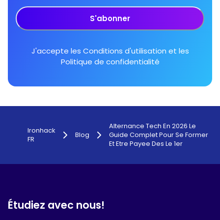
S'abonner
J'accepte les
Conditions d'utilisation
et les
Politique de confidentialité
Alternance Tech En 2026 Le
Ironhack
Blog
Guide Complet Pour Se Former
FR
Et Etre Payee Des Le 1er
Étudiez avec nous!