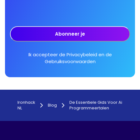
Abonneer je
Ik accepteer de
Privacybeleid
en de
Gebruiksvoorwaarden
Ironhack
De Essentiele Gids Voor Ai
Blog
NL
Programmeertalen