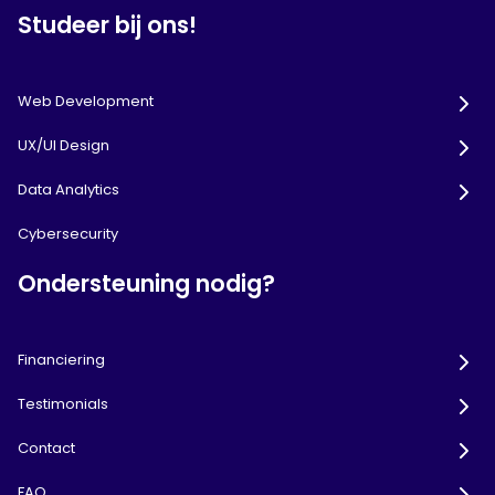
Studeer bij ons!
Web Development
UX/UI Design
Data Analytics
Cybersecurity
Ondersteuning nodig?
Financiering
Testimonials
Contact
FAQ