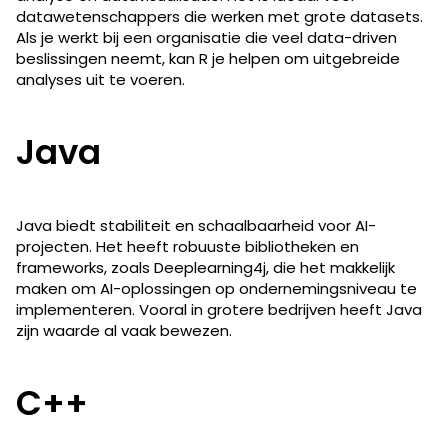
datawetenschappers die werken met grote datasets.
Als je werkt bij een organisatie die veel data-driven
beslissingen neemt, kan R je helpen om uitgebreide
analyses uit te voeren.
Java
Java biedt stabiliteit en schaalbaarheid voor AI-
projecten. Het heeft robuuste bibliotheken en
frameworks, zoals Deeplearning4j, die het makkelijk
maken om AI-oplossingen op ondernemingsniveau te
implementeren. Vooral in grotere bedrijven heeft Java
zijn waarde al vaak bewezen.
C++