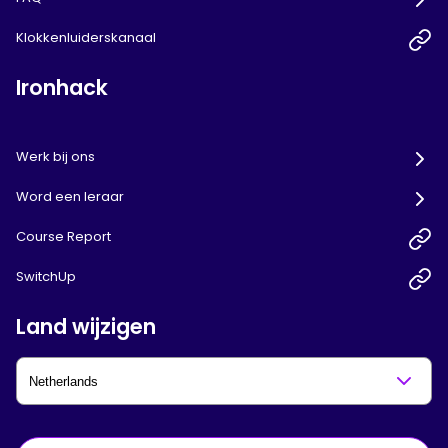
Klokkenluiderskanaal
Ironhack
Werk bij ons
Word een leraar
Course Report
SwitchUp
Land wijzigen