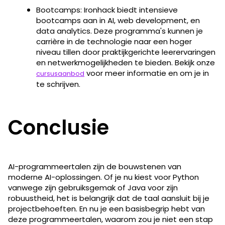
Bootcamps: Ironhack biedt intensieve
bootcamps aan in AI, web development, en
data analytics. Deze programma's kunnen je
carrière in de technologie naar een hoger
niveau tillen door praktijkgerichte leerervaringen
en netwerkmogelijkheden te bieden. Bekijk onze
voor meer informatie en om je in
cursusaanbod
te schrijven.
Conclusie
AI-programmeertalen​​ zijn de bouwstenen van
moderne AI-oplossingen. Of je nu kiest voor Python
vanwege zijn gebruiksgemak of Java voor zijn
robuustheid, het is belangrijk dat de taal aansluit bij je
projectbehoeften. En nu je een basisbegrip hebt van
deze programmeertalen, waarom zou je niet een stap