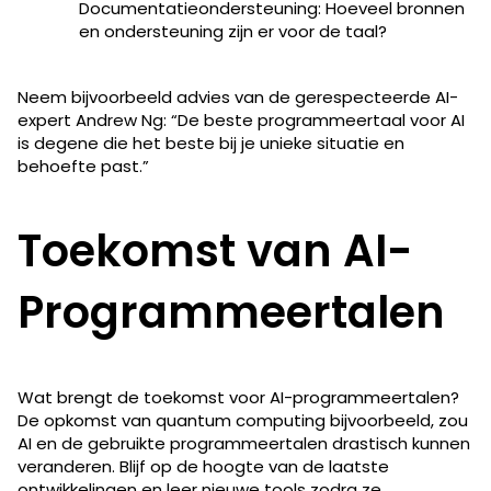
Documentatieondersteuning: Hoeveel bronnen
en ondersteuning zijn er voor de taal?
Neem bijvoorbeeld advies van de gerespecteerde AI-
expert Andrew Ng: “De beste programmeertaal voor AI
is degene die het beste bij je unieke situatie en
behoefte past.”
Toekomst van AI-
Programmeertalen
Wat brengt de toekomst voor AI-programmeertalen​​?
De opkomst van quantum computing bijvoorbeeld, zou
AI en de gebruikte programmeertalen drastisch kunnen
veranderen. Blijf op de hoogte van de laatste
ontwikkelingen en leer nieuwe tools zodra ze