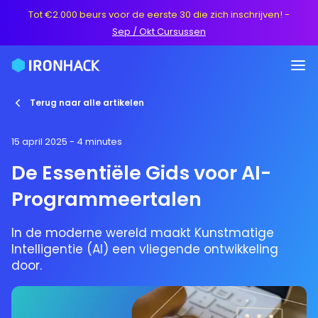
Tot €2.000 beurs voor de eerste 30 die zich inschrijven!
-
Sep / Okt Cursussen
Terug naar alle artikelen
15 april 2025
- 4 minutes
De Essentiële Gids voor AI-
Programmeertalen
In de moderne wereld maakt Kunstmatige
Intelligentie (AI) een vliegende ontwikkeling
door.