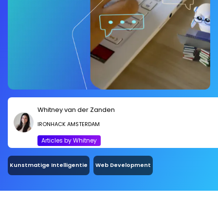
Whitney van der Zanden
IRONHACK AMSTERDAM
Articles by Whitney
Kunstmatige Intelligentie
Web Development