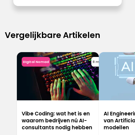
Vergelijkbare Artikelen
Digital Nomad
8 min
Vibe Coding: wat het is en
AI Engineer
waarom bedrijven nú AI-
van Artifici
consultants nodig hebben
modellen