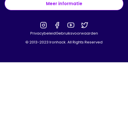
Meer informatie
Privacybeleid
Gebruiksvoorwaarden
© 2013-2023 Ironhack. All Rights Reserved