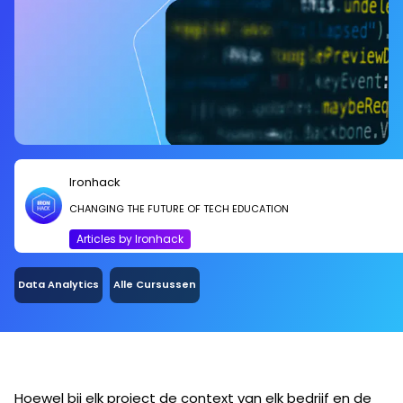
Ironhack
CHANGING THE FUTURE OF TECH EDUCATION
Articles by Ironhack
Data Analytics
Alle Cursussen
Hoewel bij elk project de context van elk bedrijf en de