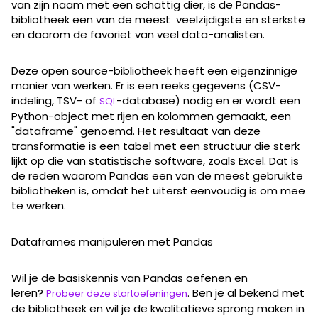
van zijn naam met een schattig dier, is de Pandas-
bibliotheek een van de meest veelzijdigste en sterkste
en daarom de favoriet van veel data-analisten.
Deze open source-bibliotheek heeft een eigenzinnige
manier van werken. Er is een reeks gegevens (CSV-
indeling, TSV- of
-database) nodig en er wordt een
SQL
Python-object met rijen en kolommen gemaakt, een
"dataframe" genoemd. Het resultaat van deze
transformatie is een tabel met een structuur die sterk
lijkt op die van statistische software, zoals Excel. Dat is
de reden waarom Pandas een van de meest gebruikte
bibliotheken is, omdat het uiterst eenvoudig is om mee
te werken.
Dataframes manipuleren met Pandas
Wil je de basiskennis van Pandas oefenen en
leren?
. Ben je al bekend met
Probeer deze startoefeningen
de bibliotheek en wil je de kwalitatieve sprong maken in