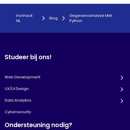
Ironhack
Gegevensanalyse Met
Blog
NL
Python
Studeer bij ons!
Web Development
UX/UI Design
Data Analytics
Cybersecurity
Ondersteuning nodig?