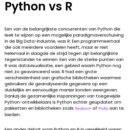
Python vs R
Een van de belangrijkste concurrenten van Python die
leek te wijzen op een mogelijke paradigmaverschuiving
in de Big Data-industrie, was R. Een programmeertaal
die ook meerdere voordelen heeft, maar er niet
helemaal in slaagde de strijd tegen zijn belangrijkste
tegenstander te winnen. Een van de sterke punten van
R was datavisualisatie, een gebied waarin Python nog
niet zo geavanceerd was. R had een grote
verscheidenheid aan grafische bibliotheken waarmee
gebruikers de geanalyseerde gegevens op een
duidelijke en eenvoudige manier konden weergeven.
Dankzij de gezamenlijke inspanningen van toegewijde
Python-ontwikkelaars is Python echter geüpdatet om
pakketten en bibliotheken zoals
of
aan te
Seaborn
Plotly
bieden.
Een ander debat waar Python en R in verwikkeld waren,