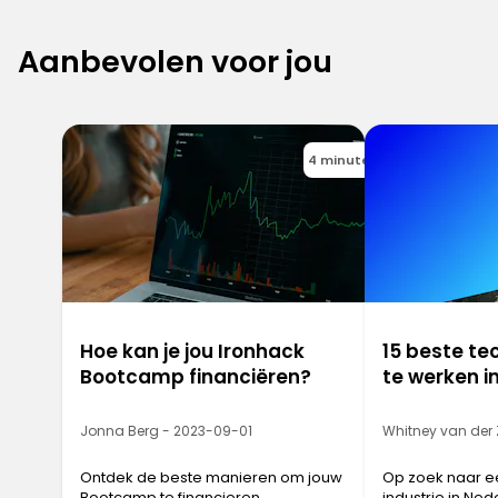
Aanbevolen voor jou
4 minutes
Hoe kan je jou Ironhack
15 beste te
Bootcamp financiëren?
te werken i
Jonna Berg - 2023-09-01
Whitney van der
Ontdek de beste manieren om jouw
Op zoek naar e
Bootcamp te financieren.
industrie in Nede