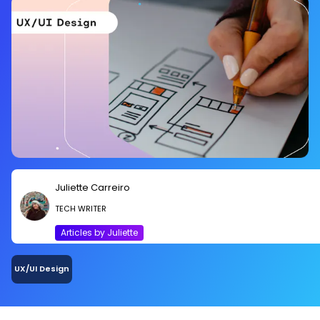
Juliette Carreiro
TECH WRITER
Articles by Juliette
UX/UI Design