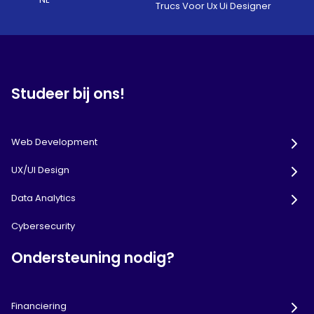
Trucs Voor Ux Ui Designer
Studeer bij ons!
Web Development
UX/UI Design
Data Analytics
Cybersecurity
Ondersteuning nodig?
Financiering