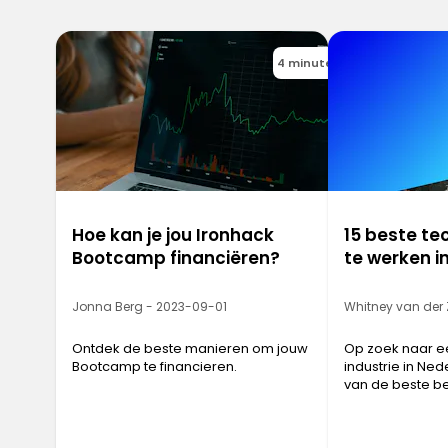
4 minutes
Hoe kan je jou Ironhack
15 beste te
Bootcamp financiëren?
te werken i
Jonna Berg - 2023-09-01
Whitney van der
Ontdek de beste manieren om jouw
Op zoek naar e
Bootcamp te financieren.
industrie in Nede
van de beste be
werken in Nede