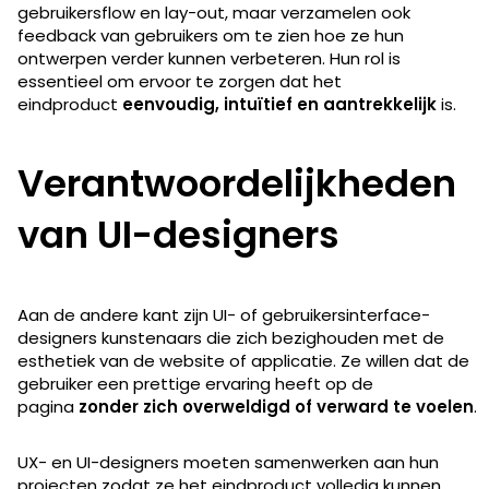
gebruikersflow en lay-out, maar verzamelen ook
feedback van gebruikers om te zien hoe ze hun
ontwerpen verder kunnen verbeteren. Hun rol is
essentieel om ervoor te zorgen dat het
eindproduct
eenvoudig, intuïtief en aantrekkelijk
is.
Verantwoordelijkheden
van UI-designers
Aan de andere kant zijn UI- of gebruikersinterface-
designers kunstenaars die zich bezighouden met de
esthetiek van de website of applicatie. Ze willen dat de
gebruiker een prettige ervaring heeft op de
pagina
zonder zich overweldigd of verward te voelen
.
UX- en UI-designers moeten samenwerken aan hun
projecten zodat ze het eindproduct volledig kunnen