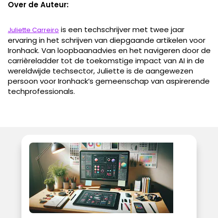
Over de Auteur:
is een techschrijver met twee jaar
Juliette Carreiro
ervaring in het schrijven van diepgaande artikelen voor
Ironhack. Van loopbaanadvies en het navigeren door de
carrièreladder tot de toekomstige impact van AI in de
wereldwijde techsector, Juliette is de aangewezen
persoon voor Ironhack’s gemeenschap van aspirerende
techprofessionals.