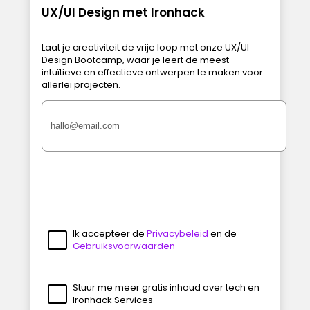
UX/UI Design met Ironhack
Laat je creativiteit de vrije loop met onze UX/UI
Design Bootcamp, waar je leert de meest
intuïtieve en effectieve ontwerpen te maken voor
allerlei projecten.
Ik accepteer de
Privacybeleid
en de
Gebruiksvoorwaarden
Stuur me meer gratis inhoud over tech en
Ironhack Services