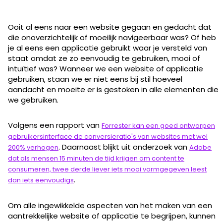
Ooit al eens naar een website gegaan en gedacht dat
die onoverzichtelijk of moeilijk navigeerbaar was? Of heb
je al eens een applicatie gebruikt waar je versteld van
staat omdat ze zo eenvoudig te gebruiken, mooi of
intuïtief was? Wanneer we een website of applicatie
gebruiken, staan we er niet eens bij stil hoeveel
aandacht en moeite er is gestoken in alle elementen die
we gebruiken.
Volgens een rapport van
Forrester kan een goed ontworpen
gebruikersinterface de conversieratio's van websites met wel
. Daarnaast blijkt uit onderzoek van
200% verhogen
Adobe
dat als mensen 15 minuten de tijd krijgen om content te
consumeren, twee derde liever iets mooi vormgegeven leest
.
dan iets eenvoudigs
Om alle ingewikkelde aspecten van het maken van een
aantrekkelijke website of applicatie te begrijpen, kunnen