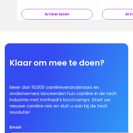
Artikel lezen
Arti
Klaar om mee te doen?
Meer dan 10,000 carrièreveranderaars en
ondernemers lanceerden hun carrière in de tech
industrie met Ironhack's bootcamps. Start uw
nieuwe carrière reis en sluit u aan bij de tech
revolutie!
Email
*