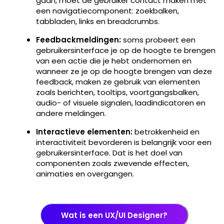
gaan, moet de gebruiker contact maken met
een navigatiecomponent: zoekbalken,
tabbladen, links en breadcrumbs.
Feedbackmeldingen:
soms probeert een
gebruikersinterface je op de hoogte te brengen
van een actie die je hebt ondernomen en
wanneer ze je op de hoogte brengen van deze
feedback, maken ze gebruik van elementen
zoals berichten, tooltips, voortgangsbalken,
audio- of visuele signalen, laadindicatoren en
andere meldingen.
Interactieve elementen:
betrokkenheid en
interactiviteit bevorderen is belangrijk voor een
gebruikersinterface. Dat is het doel van
componenten zoals zwevende effecten,
animaties en overgangen.
Wat is een UX/UI Designer?