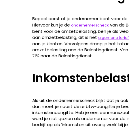
Bepaal eerst of je ondernemer bent voor de
Hiervoor kun je de
van de Be
ondernemerscheck
bent voor de omzetbelasting, ben je als webd
aan omzetbelasting, dit is het
algemene tarief
aan je klanten. Vervolgens draag je het totaa
omzetbelasting aan de Belastingdienst. Van 
21% naar de Belastingdienst.
Inkomstenbelas
Als uit de ondernemerscheck blijkt dat je o
dan moet je naast deze btw-aangifte je bedri
inkomstenaangifte. Heb je een eenmanszaak,
word je niet gezien als ondernemer voor de i
bedrijf op als ‘inkomsten uit overig werk’ bij 