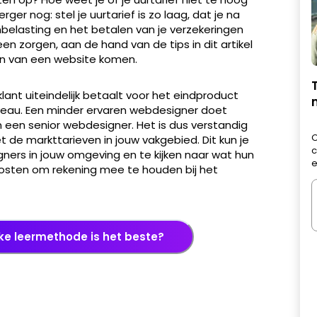
ger nog: stel je uurtarief is zo laag, dat je na
belasting en het betalen van je verzekeringen
 zorgen, aan de hand van de tips in dit artikel
en van een website komen.
klant uiteindelijk betaalt voor het eindproduct
iveau. Een minder ervaren webdesigner doet
een senior webdesigner. Het is dus verstandig
O
t de markttarieven in jouw vakgebied. Dit kun je
c
ers in jouw omgeving en te kijken naar wat hun
e
enposten om rekening mee te houden bij het
e leermethode is het beste?