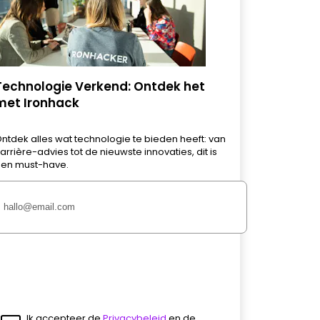
Technologie Verkend: Ontdek het
met Ironhack
ntdek alles wat technologie te bieden heeft: van
arrière-advies tot de nieuwste innovaties, dit is
en must-have.
Ik accepteer de
Privacybeleid
en de