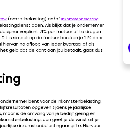
(omzetbelasting) en/of
.
btw
inkomstenbelasting
lastingdienst doen. Als blijkt dat je ondernemer
esigner verplicht 21% per factuur af te dragen
. Dit is simpel: op de factuur bereken je 21% door
l hiervan na afloop van ieder kwartaal af als
het geld dat de klant aan jou betaalt, gaat dus
ting
ok ondernemer bent voor de inkomstenbelasting,
jfsresultaten opgeven tijdens je jaarlijkse
 maar is de omvang van je bedrijf gering en
nkomstenbelasting, dan geef je de winst uit je
je jaarlijkse inkomstenbelastingaangifte. Hiervoor