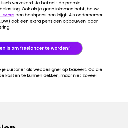
tisch verzekerd. Je betaalt de premie
belasting. Ook als je geen inkomen hebt, bouw
een basispensioen krijgt. Als ondernemer
leeftijd
(AOW) ook een extra pensioen opbouwen, door
ring.
n is om freelancer te worden?
 je uurtarief als webdesigner op baseert. Op die
de kosten te kunnen dekken, maar niet zoveel