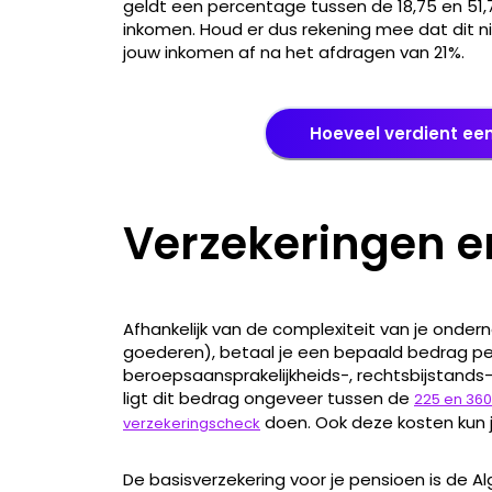
geldt een percentage tussen de 18,75 en 51,7
inkomen. Houd er dus rekening mee dat dit ni
jouw inkomen af na het afdragen van 21%.
Hoeveel verdient ee
Verzekeringen e
Afhankelijk van de complexiteit van je onde
goederen), betaal je een bepaald bedrag per
beroepsaansprakelijkheids-, rechtsbijstand
ligt dit bedrag ongeveer tussen de
225 en 360
doen. Ook deze kosten kun j
verzekeringscheck
De basisverzekering voor je pensioen is de