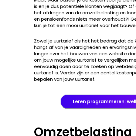
is en je dus potentiële klanten wegjaagt? Of er
het afdragen van de omzetbelasting en loon
en pensioenfonds niets meer overhoudt?! Geen
kun je tot een mooi uurtarief voor het bouw
Zowel je uurtarief als het het bedrag dat de 
hangt af van je vaardigheden en ervaringsn
langer over het bouwen van een website dan 
om jouw mogelijke uurtarief te vergelijken me
eenvoudig doen door te zoeken op webdesign
uurtarief is. Verder zijn er een aantal kost
bepalen van jouw uurtarief.
Leren programmeren: welk
Omzetbelasting