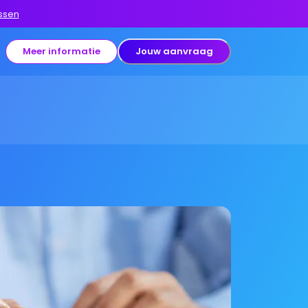
ssen
Meer informatie
Jouw aanvraag