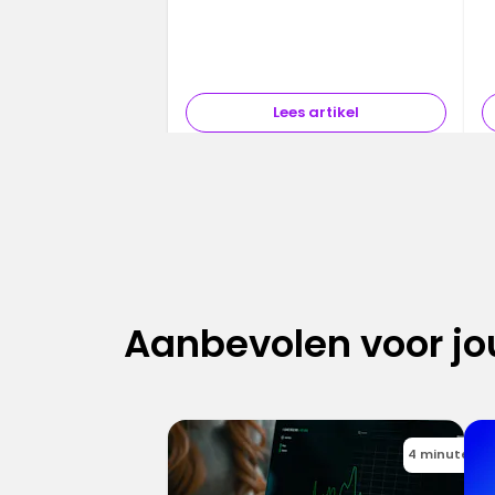
G
t
Lees artikel
Aanbevolen voor jo
4 minutes