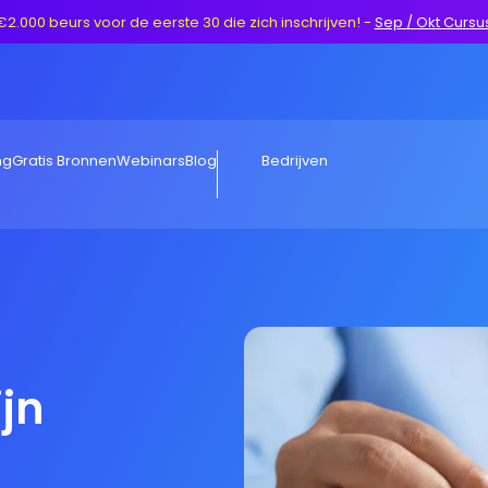
€2.000 beurs voor de eerste 30 die zich inschrijven!
-
Sep / Okt Cursu
ng
Gratis Bronnen
Webinars
Blog
Bedrijven
jn