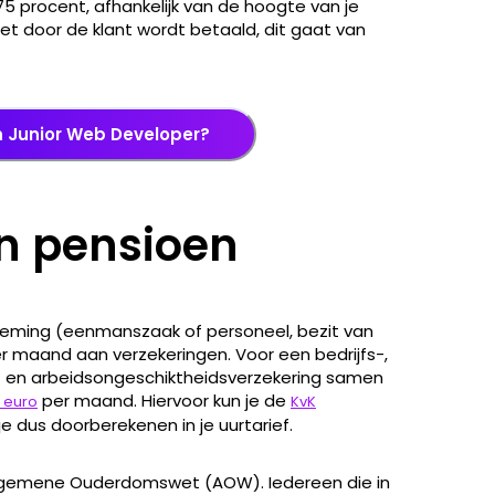
5 procent, afhankelijk van de hoogte van je
et door de klant wordt betaald, dit gaat van
n Junior Web Developer?
n pensioen
rneming (eenmanszaak of personeel, bezit van
 maand aan verzekeringen. Voor een bedrijfs-,
s- en arbeidsongeschiktheidsverzekering samen
per maand. Hiervoor kun je de
 euro
KvK
e dus doorberekenen in je uurtarief.
 Algemene Ouderdomswet (AOW). Iedereen die in