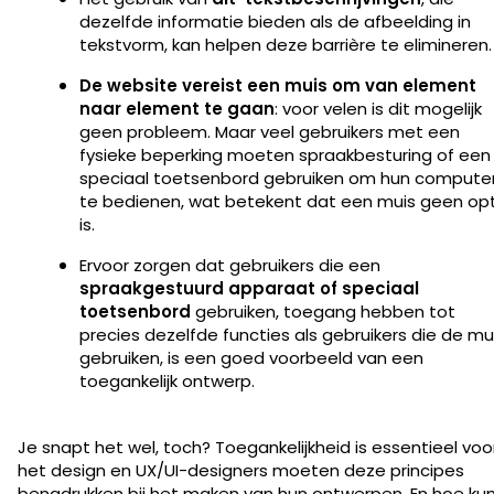
dezelfde informatie bieden als de afbeelding in
tekstvorm, kan helpen deze barrière te elimineren
De website vereist een muis om van element
naar element te gaan
: voor velen is dit mogelijk
geen probleem. Maar veel gebruikers met een
fysieke beperking moeten spraakbesturing of een
speciaal toetsenbord gebruiken om hun compute
te bedienen, wat betekent dat een muis geen opt
is.
Ervoor zorgen dat gebruikers die een
spraakgestuurd apparaat of speciaal
toetsenbord
gebruiken, toegang hebben tot
precies dezelfde functies als gebruikers die de mu
gebruiken, is een goed voorbeeld van een
toegankelijk ontwerp.
Je snapt het wel, toch? Toegankelijkheid is essentieel voo
het design en UX/UI-designers moeten deze principes
benadrukken bij het maken van hun ontwerpen. En hoe ku