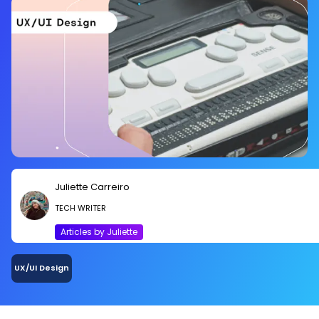
Juliette Carreiro
TECH WRITER
Articles by Juliette
UX/UI Design