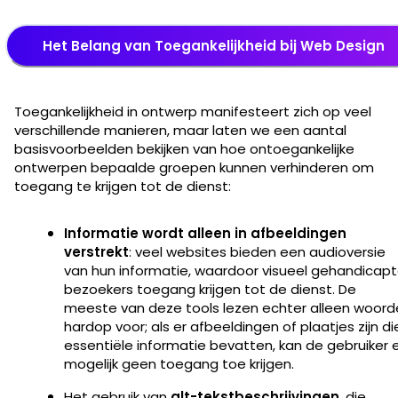
Het Belang van Toegankelijkheid bij Web Design
Toegankelijkheid in ontwerp manifesteert zich op veel
verschillende manieren, maar laten we een aantal
basisvoorbeelden bekijken van hoe ontoegankelijke
ontwerpen bepaalde groepen kunnen verhinderen om
toegang te krijgen tot de dienst:
Informatie wordt alleen in afbeeldingen
verstrekt
: veel websites bieden een audioversie
van hun informatie, waardoor visueel gehandicap
bezoekers toegang krijgen tot de dienst. De
meeste van deze tools lezen echter alleen woord
hardop voor; als er afbeeldingen of plaatjes zijn di
essentiële informatie bevatten, kan de gebruiker 
mogelijk geen toegang toe krijgen.
Het gebruik van
alt-tekstbeschrijvingen
, die