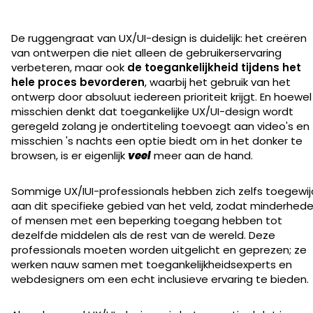
De ruggengraat van UX/UI-design is duidelijk: het creëren
van ontwerpen die niet alleen de gebruikerservaring
verbeteren, maar ook
de toegankelijkheid tijdens het
hele proces bevorderen
, waarbij het gebruik van het
ontwerp door absoluut iedereen prioriteit krijgt. En hoewel
misschien denkt dat toegankelijke UX/UI-design wordt
geregeld zolang je ondertiteling toevoegt aan video's en
misschien 's nachts een optie biedt om in het donker te
browsen, is er eigenlijk
veel
meer aan de hand.
Sommige UX/IUI-professionals hebben zich zelfs toegewij
aan dit specifieke gebied van het veld, zodat minderhed
of mensen met een beperking toegang hebben tot
dezelfde middelen als de rest van de wereld. Deze
professionals moeten worden uitgelicht en geprezen; ze
werken nauw samen met toegankelijkheidsexperts en
webdesigners om een echt inclusieve ervaring te bieden.