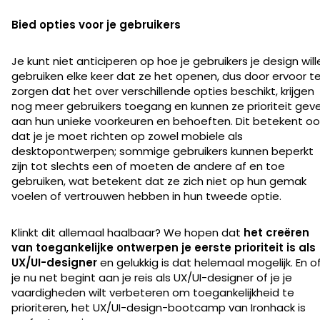
Bied opties voor je gebruikers
Je kunt niet anticiperen op hoe je gebruikers je design will
gebruiken elke keer dat ze het openen, dus door ervoor t
zorgen dat het over verschillende opties beschikt, krijgen
nog meer gebruikers toegang en kunnen ze prioriteit gev
aan hun unieke voorkeuren en behoeften. Dit betekent oo
dat je je moet richten op zowel mobiele als
desktopontwerpen; sommige gebruikers kunnen beperkt
zijn tot slechts een of moeten de andere af en toe
gebruiken, wat betekent dat ze zich niet op hun gemak
voelen of vertrouwen hebben in hun tweede optie.
Klinkt dit allemaal haalbaar? We hopen dat
het creëren
van toegankelijke ontwerpen je eerste prioriteit is als
UX/UI-designer
en gelukkig is dat helemaal mogelijk. En o
je nu net begint aan je reis als UX/UI-designer of je je
vaardigheden wilt verbeteren om toegankelijkheid te
prioriteren, het UX/UI-design-bootcamp van Ironhack is