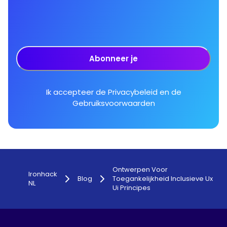
Abonneer je
Ik accepteer de
Privacybeleid
en de
Gebruiksvoorwaarden
Ontwerpen Voor
Ironhack
Blog
Toegankelijkheid Inclusieve Ux
NL
Ui Principes