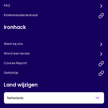
FAQ
Klokkenluiderskanaal
Ironhack
Werk bij ons
Word een leraar
Course Report
SwitchUp
Land wijzigen