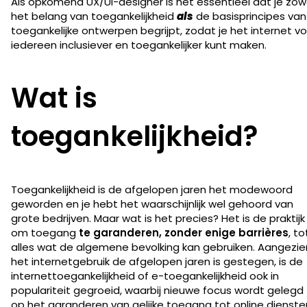
Als opkomend UX/UI-designer is het essentieel dat je zow
het belang van toegankelijkheid
als
de basisprincipes van
toegankelijke ontwerpen begrijpt, zodat je het internet v
iedereen inclusiever en toegankelijker kunt maken.
Wat is
toegankelijkheid?
Toegankelijkheid is de afgelopen jaren het modewoord
geworden en je hebt het waarschijnlijk wel gehoord van
grote bedrijven. Maar wat is het precies? Het is de praktijk
om toegang
te garanderen, zonder enige barrières
, to
alles wat de algemene bevolking kan gebruiken. Aangezie
het internetgebruik de afgelopen jaren is gestegen, is de
internettoegankelijkheid of e-toegankelijkheid ook in
populariteit gegroeid, waarbij nieuwe focus wordt gelegd
op het garanderen van gelijke toegang tot online dienste