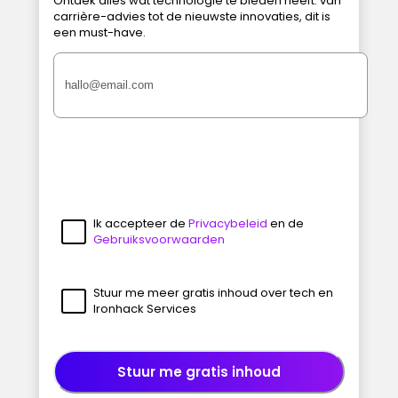
Ontdek alles wat technologie te bieden heeft: van
carrière-advies tot de nieuwste innovaties, dit is
een must-have.
Ik accepteer de
Privacybeleid
en de
Gebruiksvoorwaarden
Stuur me meer gratis inhoud over tech en
Ironhack Services
Stuur me gratis inhoud