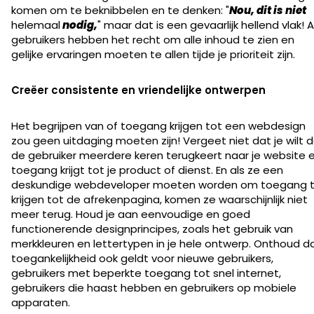
komen om te beknibbelen en te denken: "
Nou, dit is niet
helemaal
nodig,
" maar dat is een gevaarlijk hellend vlak! A
gebruikers hebben het recht om alle inhoud te zien en
gelijke ervaringen moeten te allen tijde je prioriteit zijn.
Creëer consistente en vriendelijke ontwerpen
Het begrijpen van of toegang krijgen tot een webdesign
zou geen uitdaging moeten zijn! Vergeet niet dat je wilt 
de gebruiker meerdere keren terugkeert naar je website 
toegang krijgt tot je product of dienst. En als ze een
deskundige webdeveloper moeten worden om toegang 
krijgen tot de afrekenpagina, komen ze waarschijnlijk niet
meer terug. Houd je aan eenvoudige en goed
functionerende designprincipes, zoals het gebruik van
merkkleuren en lettertypen in je hele ontwerp. Onthoud d
toegankelijkheid ook geldt voor nieuwe gebruikers,
gebruikers met beperkte toegang tot snel internet,
gebruikers die haast hebben en gebruikers op mobiele
apparaten.